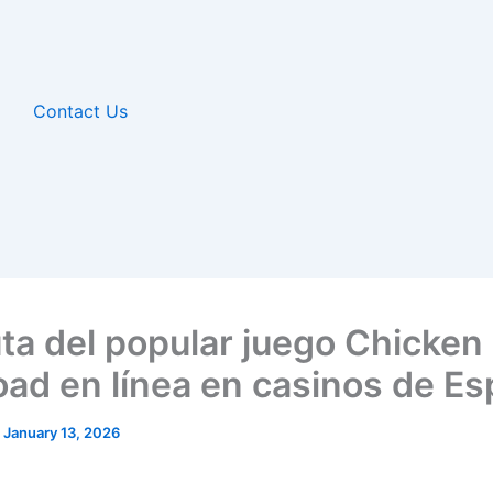
Contact Us
uta del popular juego Chicken
oad en línea en casinos de E
/
January 13, 2026