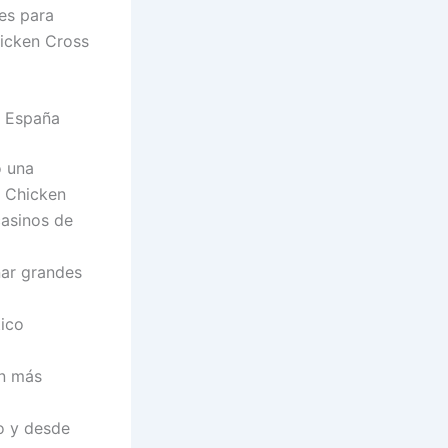
es para
hicken Cross
e España
o una
e Chicken
casinos de
nar grandes
tico
ún más
o y desde