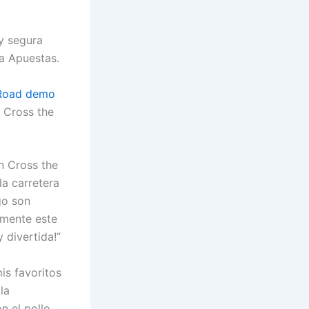
y segura
a Apuestas.
 Road demo
n Cross the
n Cross the
la carretera
ego son
amente este
 divertida!”
is favoritos
la
n el pollo.