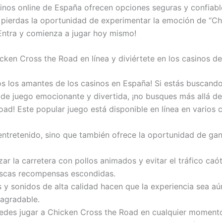
inos online de España ofrecen opciones seguras y confiabl
e pierdas la oportunidad de experimentar la emoción de “C
¡Entra y comienza a jugar hoy mismo!
cken Cross the Road en línea y diviértete en los casinos d
os los amantes de los casinos en España! Si estás buscand
 de juego emocionante y divertida, ¡no busques más allá d
oad! Este popular juego está disponible en línea en varios 
entretenido, sino que también ofrece la oportunidad de ga
ar la carretera con pollos animados y evitar el tráfico caó
uscas recompensas escondidas.
s y sonidos de alta calidad hacen que la experiencia sea a
 agradable.
des jugar a Chicken Cross the Road en cualquier moment