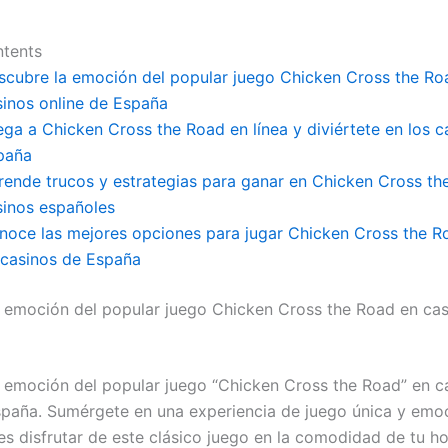
ntents
scubre la emoción del popular juego Chicken Cross the Ro
sinos online de España
ega a Chicken Cross the Road en línea y diviértete en los c
paña
rende trucos y estrategias para ganar en Chicken Cross th
sinos españoles
noce las mejores opciones para jugar Chicken Cross the Ro
 casinos de España
 emoción del popular juego Chicken Cross the Road en cas
 emoción del popular juego “Chicken Cross the Road” en c
spaña. Sumérgete en una experiencia de juego única y emo
s disfrutar de este clásico juego en la comodidad de tu ho