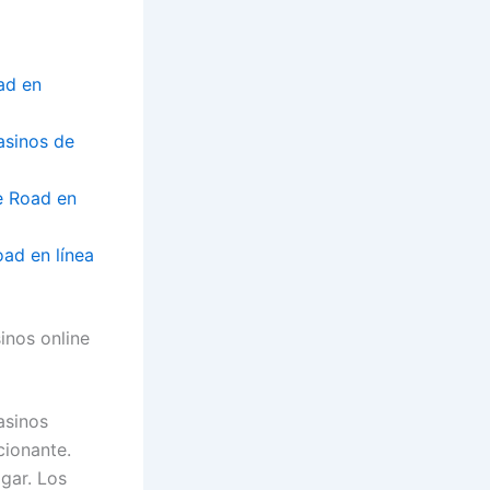
ad en
asinos de
e Road en
ad en línea
inos online
asinos
cionante.
gar. Los