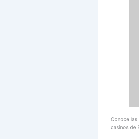
Conoce las 
casinos de