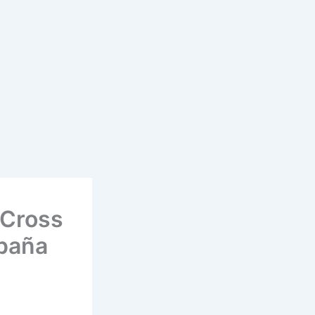
 Cross
spaña