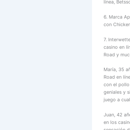
línea, Bets
6. Marca Ap
con Chicken
7. Interwet
casino en l
Road y much
María, 35 a
Road en lín
con el pollo
geniales y 
juego a cua
Juan, 42 añ
en los casi
sensación de