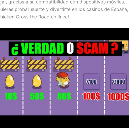
gar, gracias a su compatibilidad con dispositivos móviles.
quieres probar suerte y divertirte en los casinos de España
Chicken Cross the Road en línea!