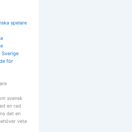
nska spelare
ta
ge
i Sverige
de för
are
som svensk
ed en rad
nns det en
behöver veta