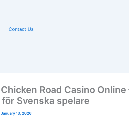
Contact Us
 Chicken Road Casino Online 
 för Svenska spelare
/
January 13, 2026