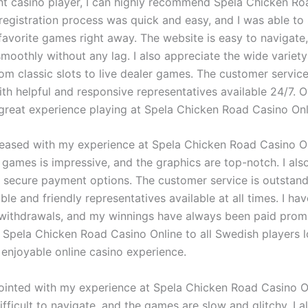
nt casino player, I can highly recommend Spela Chicken R
registration process was quick and easy, and I was able to 
favorite games right away. The website is easy to navigate
moothly without any lag. I also appreciate the wide variet
rom classic slots to live dealer games. The customer service
ith helpful and responsive representatives available 24/7. Ov
great experience playing at Spela Chicken Road Casino Onl
leased with my experience at Spela Chicken Road Casino On
 games is impressive, and the graphics are top-notch. I als
d secure payment options. The customer service is outstand
e and friendly representatives available at all times. I ha
 withdrawals, and my winnings have always been paid prompt
pela Chicken Road Casino Online to all Swedish players l
 enjoyable online casino experience.
ointed with my experience at Spela Chicken Road Casino O
ifficult to navigate, and the games are slow and glitchy. I 