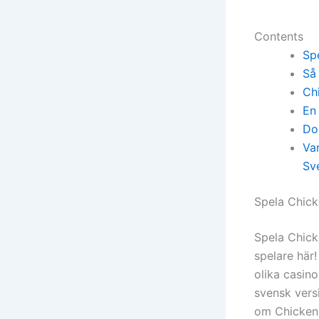
Contents
Sp
Så
Ch
En 
Do
Va
Sv
Spela Chick
Spela Chick
spelare här
olika casin
svensk vers
om Chicken 