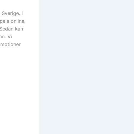
 Sverige. I
pela online.
 Sedan kan
no. Vi
omotioner