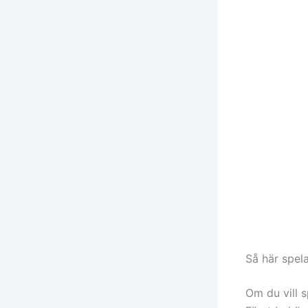
Så här spel
Om du vill s