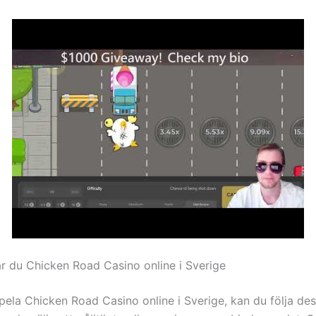
ar du Chicken Road Casino online i Sverige
pela Chicken Road Casino online i Sverige, kan du följa des