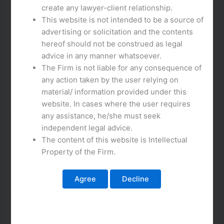
create any lawyer-client relationship.
This website is not intended to be a source of
advertising or solicitation and the contents
Découvrez les Jeux de Casino en Ligne les Plus Populaires
hereof should not be construed as legal
sur Gambloria
advice in any manner whatsoever.
The Firm is not liable for any consequence of
Si vous êtes à la recherche des jeux de casino en ligne les
any action taken by the user relying on
plus populaires en France, vous êtes au bon endroit. Chez
material/ information provided under this
Gambloria, nous vous offrons une sélection des meilleurs
website. In cases where the user requires
jeux de casino en ligne qui sont actuellement en vogue.
any assistance, he/she must seek
Découvrez les machines à sous telles que Starburst et
independent legal advice.
Gonzo’s Quest, qui offrent des graphismes époustouflants
The content of this website is Intellectual
et des fonctionnalités uniques. Les amateurs de jeux de
Property of the Firm.
table peuvent profiter de variantes populaires de blackjack,
de roulette et de poker. Que vous soyez un joueur débutant
ou expérimenté, Gambloria propose une large gamme de
jeux qui conviendront à tous les niveaux. N’attendez plus,
découvrez les jeux de casino en ligne les plus populaires
sur Gambloria dès maintenant !