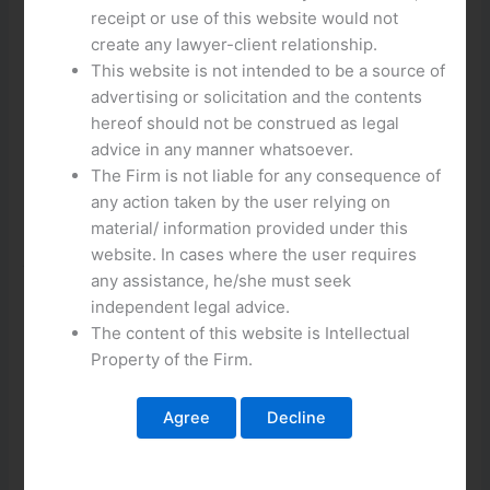
receipt or use of this website would not
create any lawyer-client relationship.
This website is not intended to be a source of
advertising or solicitation and the contents
hereof should not be construed as legal
advice in any manner whatsoever.
Descubra o Goldzino Casino: O Paraíso do Jogo Online em
The Firm is not liable for any consequence of
Portugal
any action taken by the user relying on
material/ information provided under this
Descubra o Goldzino Casino: o lar do entretenimento de
website. In cases where the user requires
jogos online em Portugal. Oferecemos uma ampla
any assistance, he/she must seek
variedade de jogos de casino, incluindo slots, blackjack,
independent legal advice.
roulette e muito mais. Experimente nossos jogos em alta
The content of this website is Intellectual
definição e desfrute de gráficos e efeitos de som
Property of the Firm.
impressionantes. Além disso, nossa plataforma é segura e
confiável, oferecendo transações rápidas e eficientes.
Goldzino Casino também é conhecido por suas
promoções emocionantes e generosos bônus, garantindo
que sempre haja algo em oferta para todos os nossos