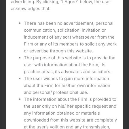
Descubra o Goldzino Casino: O Paraíso do Jogo
advertising. By clicking, “I Agree” below, the user
Online em Portugal
acknowledges that:
Jogue a Seu Favorito Goldzino Casino em
Qualquer Lugar, em Qualquer Momento
There has been no advertisement, personal
Goldzino Casino: A Experiência de Jogo Online
communication, solicitation, invitation or
Definitiva em Portugal
inducement of any sort whatsoever from the
O Conforto da Sua Casa e a Emoção do Casino:
Firm or any of its members to solicit any work
Goldzino em Portugal
or advertise through this website.
Goldzino Casino: O Lugar Perfeito para
The purpose of this website is to provide the
Experimentar o Thrill do Jogo Online em Portugal
user with information about the Firm, its
practice areas, its advocates and solicitors.
The user wishes to gain more information
about the Firm for his/her own information
and personal/ professional use.
The information about the Firm is provided to
the user only on his/ her specific request and
any information obtained or materials
downloaded from this website are completely
at the user’s volition and any transmission,