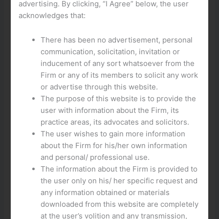
advertising. By clicking, “I Agree” below, the user
Jouez Sans Risque Avec les Tours Gratuits
acknowledges that:
Robocat Casino: Comment En Bénéficier?
Robocat Casino: Comment Accéder Aux Tours
There has been no advertisement, personal
Gratuits Et Maximiser Vos Gains En Ligne?
communication, solicitation, invitation or
Tout Ce Que Vous Devez Savoir Sur Les Tours
inducement of any sort whatsoever from the
Gratuits Robocat Casino Pour Jouer Maintenant
Firm or any of its members to solicit any work
En Ligne!
or advertise through this website.
Vous avez des questions sur le casino Robocat ?
The purpose of this website is to provide the
user with information about the Firm, its
practice areas, its advocates and solicitors.
The user wishes to gain more information
about the Firm for his/her own information
and personal/ professional use.
The information about the Firm is provided to
the user only on his/ her specific request and
any information obtained or materials
downloaded from this website are completely
at the user’s volition and any transmission,