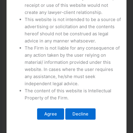
receipt or use of this website would not
create any lawyer-client relationship.
This website is not intended to be a source of
advertising or solicitation and the contents
Découvrez les Tours Gratuits Robocat Casino: Comment
hereof should not be construed as legal
En Profiter pour Jouer En Ligne?
advice in any manner whatsoever.
The Firm is not liable for any consequence of
Découvrez les Tours Gratuits Robocat Casino: Comment
any action taken by the user relying on
En Profiter pour Jouer En Ligne? Dans le monde des
material/ information provided under this
casinos en ligne en France, Robocat Casino se distingue
website. In cases where the user requires
avec ses Tours Gratuits. Ces Tours Gratuits sont une
any assistance, he/she must seek
excellente occasion de découvrir les jeux proposés par le
independent legal advice.
casino et de gagner des prix sans risquer votre propre
The content of this website is Intellectual
argent. Pour en profiter, il vous suffit de créer un compte
Property of the Firm.
sur Robocat Casino et de suivre les étapes indiquées pour
réclamer vos Tours Gratuits. Vous pouvez utiliser ces Tours
Gratuits sur une sélection de machines à sous populaires et
peut-être déclencher des fonctionnalités bonus et des
jackpots. N’oubliez pas de lire les termes et conditions