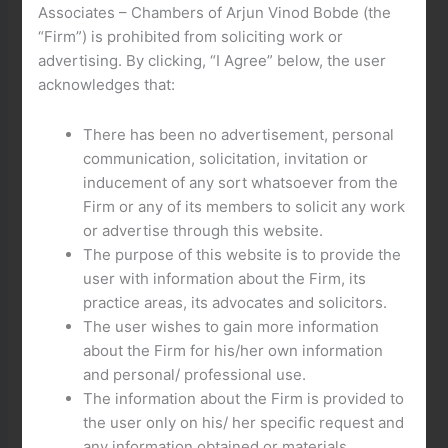
Associates – Chambers of Arjun Vinod Bobde (the
Table Of Contents
“Firm”) is prohibited from soliciting work or
Πώς να επιλέξετε το καλύτερο νέο online
advertising. By clicking, “I Agree” below, the user
casino για την περίπτωσή σας;;
acknowledges that:
Τι να ζητήσετε από ένα νέο online casino;;
Πώς να διαχειριστείτε τις στοιχεία σας στο
online casino;;
There has been no advertisement, personal
Τι πρέπει να ξέρετε για τις παριστάσεις του
communication, solicitation, invitation or
Vegas Hero;;
inducement of any sort whatsoever from the
Πώς να βρείτε τις καλύτερες προσφορές στο
Firm or any of its members to solicit any work
online casino;;
or advertise through this website.
Πώς να αξιολογήσετε την αξιόπιστη πρόσβαση
The purpose of this website is to provide the
στο online casino;
user with information about the Firm, its
Συχνές Ερωτήσεις για τον χρήστη του
practice areas, its advocates and solicitors.
παιχνιδιού στο διαδίκτυο του Vegas Hero:
The user wishes to gain more information
about the Firm for his/her own information
Πώς να επιλέξετε το καλύτερο νέο online casino για την
and personal/ professional use.
περίπτωσή σας;;
The information about the Firm is provided to
the user only on his/ her specific request and
Πώς να επιλέξετε το καλύτερο νέο online casino για την
any information obtained or materials