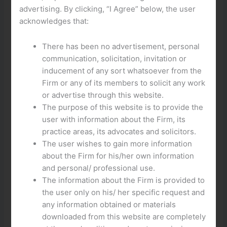
Juca la Juca Casino Online – Implinea Visul de a
advertising. By clicking, “I Agree” below, the user
Viaja la Cazinourile de Clasă Mondială
acknowledges that:
Experienţă Autentică de Casino Live – Cei 5 Jocuri
de Casinou Preferate ale Jucătorilor Români la
There has been no advertisement, personal
Juca Casino Online
communication, solicitation, invitation or
Cum să Creşti Şansurile de Câştig la Juca Casino
inducement of any sort whatsoever from the
Online – Ghidul Ultimelor Trucuri pentru o
Firm or any of its members to solicit any work
Experienţă Autentică de Casino Live
or advertise through this website.
Fii un Jucător Profesionist la Juca Casino Online –
The purpose of this website is to provide the
Cum să Obții o Experienţă Autentică de Casino
user with information about the Firm, its
Live în România
practice areas, its advocates and solicitors.
The user wishes to gain more information
about the Firm for his/her own information
and personal/ professional use.
The information about the Firm is provided to
the user only on his/ her specific request and
any information obtained or materials
downloaded from this website are completely