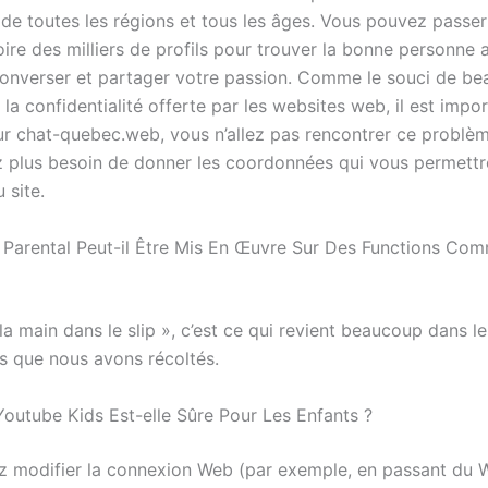
s de toutes les régions et tous les âges. Vous pouvez passe
ire des milliers de profils pour trouver la bonne personne 
converser et partager votre passion. Comme le souci de b
la confidentialité offerte par les websites web, il est impo
ur chat-quebec.web, vous n’allez pas rencontrer ce problème
z plus besoin de donner les coordonnées qui vous permettr
 site.
 Parental Peut-il Être Mis En Œuvre Sur Des Functions C
la main dans le slip », c’est ce qui revient beaucoup dans le
 que nous avons récoltés.
Youtube Kids Est-elle Sûre Pour Les Enfants ?
 modifier la connexion Web (par exemple, en passant du W