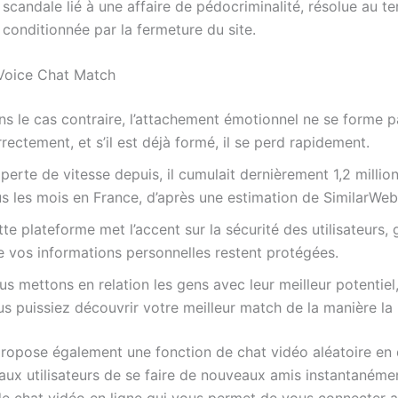
scandale lié à une affaire de pédocriminalité, résolue au t
conditionnée par la fermeture du site.
Voice Chat Match
ns le cas contraire, l’attachement émotionnel ne se forme p
rectement, et s’il est déjà formé, il se perd rapidement.
perte de vitesse depuis, il cumulait dernièrement 1,2 million
s les mois en France, d’après une estimation de SimilarWeb
te plateforme met l’accent sur la sécurité des utilisateurs, 
e vos informations personnelles restent protégées.
s mettons en relation les gens avec leur meilleur potentiel,
s puissiez découvrir votre meilleur match de la manière la p
propose également une fonction de chat vidéo aléatoire en d
aux utilisateurs de se faire de nouveaux amis instantaném