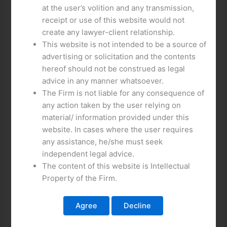
at the user’s volition and any transmission,
receipt or use of this website would not
create any lawyer-client relationship.
This website is not intended to be a source of
1win: Müasir Azərbaycan Gələcəyində Novation Təlimatı
advertising or solicitation and the contents
hereof should not be construed as legal
1win, müasir Azərbaycan gələcəyində yeni bir nişan keçirir.
advice in any manner whatsoever.
Bu platform, dünya çoxlu ülkələrdən ibarət olan bir müxtəlif
The Firm is not liable for any consequence of
spor təqdim edir. 1win, Azərbaycanda də yeni bir sevimli
any action taken by the user relying on
oyun təyin edib, qonaq və istifadəçilərin keyfi saxlanmaq
material/ information provided under this
istədiyinin bir yerindədir.
website. In cases where the user requires
any assistance, he/she must seek
2win, bir daha əvvəlki oyunlara qərar vermək istəyən və
independent legal advice.
yeni oyunlara tə Jaman olanlar üçün müasir və rahat
The content of this website is Intellectual
tecrübə təqdim edir. Əgər siz sporunuz var və siz onunla
Property of the Firm.
qalıq olan para yenidən keçirə bilmək istəyirsiz, 1win sizin
üçün ideal bir seçimdir.
3win, bir daha əvvəlki oyunlara qərar vermək istəyən və