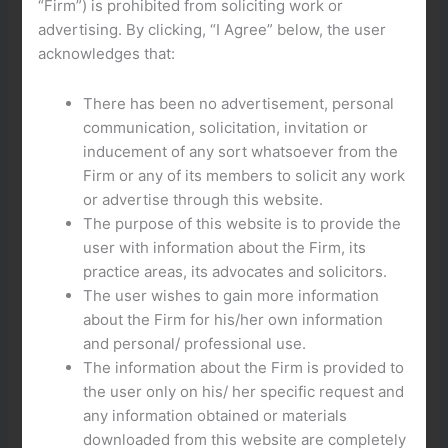
“Firm”) is prohibited from soliciting work or
Online Kazino Oynamaq: 1win-in Təcrübəsi
advertising. By clicking, “I Agree” below, the user
1win-da Qazanmaq Mümkün: Azərbaycanlılar
acknowledges that:
Üçün Yenilikçi Kazino Platforması
Azərbaycanlılar İçin Ən İyi Online Kazinolar: 1win
There has been no advertisement, personal
1win-da Güclü Bonuslar: Online Kazino Oynamaq
communication, solicitation, invitation or
Müvəffəqiyyəti
inducement of any sort whatsoever from the
Azərbaycan Gələcəyində Ən Ətrafə Tutulan Online
Firm or any of its members to solicit any work
Kazino: 1win
or advertise through this website.
The purpose of this website is to provide the
user with information about the Firm, its
practice areas, its advocates and solicitors.
The user wishes to gain more information
about the Firm for his/her own information
and personal/ professional use.
The information about the Firm is provided to
the user only on his/ her specific request and
any information obtained or materials
downloaded from this website are completely