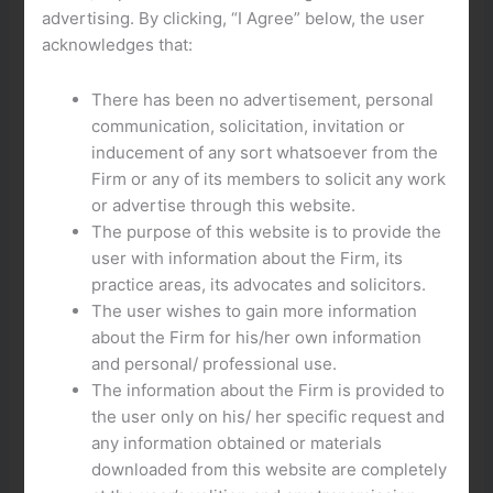
Come Iniziare a Investire Online in Italia: Una
advertising. By clicking, “I Agree” below, the user
Guida Passo-Passo
acknowledges that:
La Guida alle Piattaforme di Investimento Online in
Italia
There has been no advertisement, personal
Gli Strumenti di Investimento Digitale da
communication, solicitation, invitation or
Conoscere in Italia
inducement of any sort whatsoever from the
Come Proteggere il tuo Investimento Digitale in
Firm or any of its members to solicit any work
Italia
or advertise through this website.
Scopri il Mondo dell’Investimento Digitale in Italia:
The purpose of this website is to provide the
Guida per Iniziare
user with information about the Firm, its
practice areas, its advocates and solicitors.
Capire i Fondamenti dell’Investimento Digitale in Italia
The user wishes to gain more information
about the Firm for his/her own information
Se stai cercando di iniziare con l’investimento digitale in
and personal/ professional use.
Italia, è fondamentale comprendere i concetti di base. Ecco
The information about the Firm is provided to
sette frasi per aiutarti:
the user only on his/ her specific request and
1. Il punto di partenza per qualsiasi strategia di
any information obtained or materials
investimento digitale è la comprensione del mercato
downloaded from this website are completely
italiano.