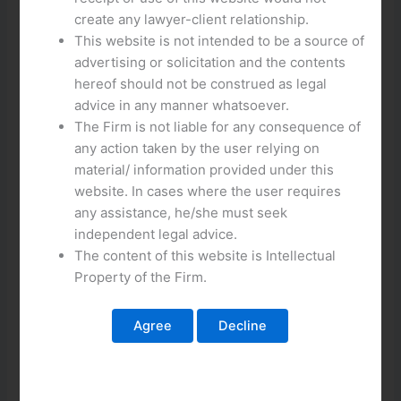
create any lawyer-client relationship.
This website is not intended to be a source of
advertising or solicitation and the contents
hereof should not be construed as legal
advice in any manner whatsoever.
The Firm is not liable for any consequence of
any action taken by the user relying on
BroWinner Αpp: Τι Χρειαζετε Για να Αρχισετε να Παιζετε
material/ information provided under this
Καζίνο Διαδικτυακά στην Ελλάδα;
website. In cases where the user requires
any assistance, he/she must seek
BroWinner Αpp: Τι Χρειαζετε Για να Αρχισετε να
independent legal advice.
Παιζετε Καζίνο Διαδικτυακά στην Ελλάδα;
The content of this website is Intellectual
Θαvereτε πρωτα να κατεβάσετε την BroWinner εφαρμογή.
Property of the Firm.
Επισκεφθείτε την ιστοσελίδα της BroWinner για να βρείτε
το link εκεί που μπορείτε να την κατεβάσετε.
Έχετε επιλέξει μια αξιόπιστη διαδικτυακή καζίνο
εφαρμογή;
Συνιστούμε να διαβάσετε τις συναξαριές και τις
ανατυπώσεις της εφαρμογής πριν από την εγκατάσταση.