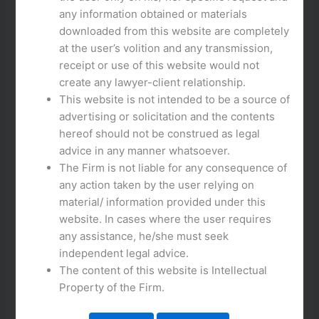
any information obtained or materials
downloaded from this website are completely
at the user’s volition and any transmission,
receipt or use of this website would not
create any lawyer-client relationship.
This website is not intended to be a source of
advertising or solicitation and the contents
hereof should not be construed as legal
advice in any manner whatsoever.
The Firm is not liable for any consequence of
any action taken by the user relying on
material/ information provided under this
website. In cases where the user requires
any assistance, he/she must seek
Verde Casino: Eine Einführung in die verschiedenen
independent legal advice.
Einzahlungsmethoden für Online-Casino-Spiele in
The content of this website is Intellectual
Deutschland
Property of the Firm.
Verde Casino ist eine beliebte Online-Spielplattform in