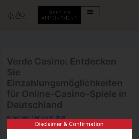
Skip
to
MAKE AN
content
APPOINTMENT
Verde Casino: Entdecken
Sie
Einzahlungsmöglichkeiten
für Online-Casino-Spiele in
Deutschland
By
teampmm
/
January 14, 2026
Disclaimer & Confirmation