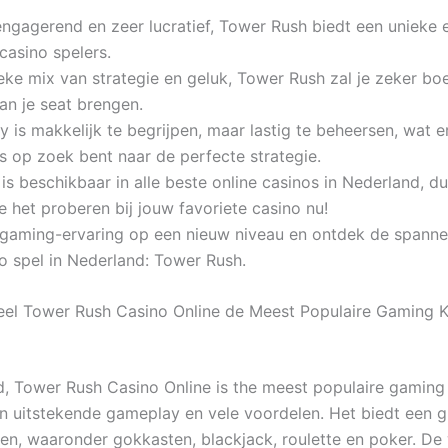
ngagerend en zeer lucratief, Tower Rush biedt een unieke 
casino spelers.
ieke mix van strategie en geluk, Tower Rush zal je zeker boe
an je seat brengen.
 is makkelijk te begrijpen, maar lastig te beheersen, wat e
ds op zoek bent naar de perfecte strategie.
is beschikbaar in alle beste online casinos in Nederland, d
e het proberen bij jouw favoriete casino nu!
gaming-ervaring op een nieuw niveau en ontdek de spann
no spel in Nederland: Tower Rush.
l Tower Rush Casino Online de Meest Populaire Gaming Ke
d, Tower Rush Casino Online is the meest populaire gaming
n uitstekende gameplay en vele voordelen. Het biedt een g
len, waaronder gokkasten, blackjack, roulette en poker. De 