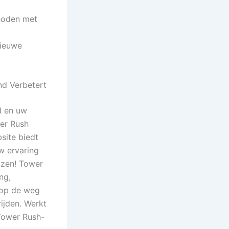
thoden met
nieuwe
nd Verbetert
d en uw
wer Rush
site biedt
w ervaring
jzen! Tower
ng,
 op de weg
ijden. Werkt
Tower Rush-