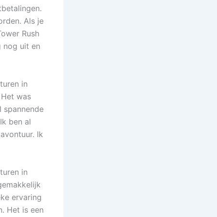
tbetalingen.
rden. Als je
 Tower Rush
 nog uit en
turen in
. Het was
el spannende
Ik ben al
avontuur. Ik
turen in
 gemakkelijk
eke ervaring
n. Het is een