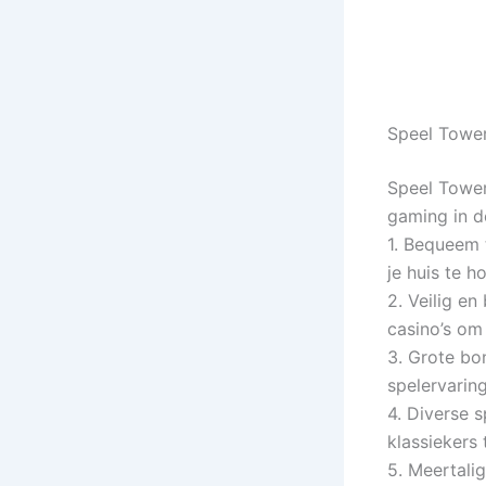
Speel Tower
Speel Tower
gaming in d
1. Bequeem 
je huis te h
2. Veilig e
casino’s om
3. Grote bo
spelervaring
4. Diverse s
klassiekers
5. Meertali