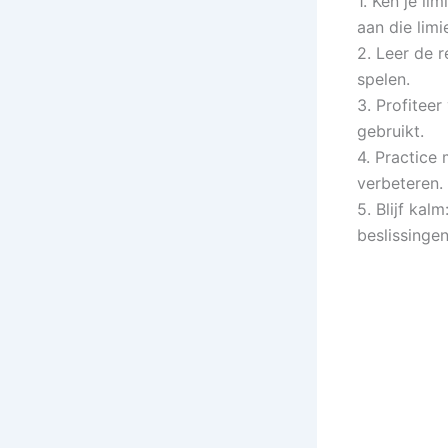
1. Ken je li
aan die limi
2. Leer de 
spelen.
3. Profitee
gebruikt.
4. Practice
verbeteren.
5. Blijf kal
beslissinge