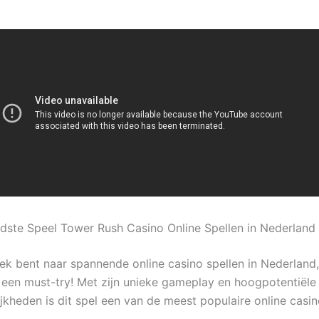
ste Speel Tower Rush Casino Online Spellen in Nederland
oek bent naar spannende online casino spellen in Nederland,
een must-try! Met zijn unieke gameplay en hoogpotentiële
jkheden is dit spel een van de meest populaire online casi