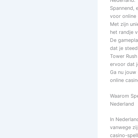
Spannend, e
voor online 
Met zijn un
het randje v
De gameplay
dat je stee
Tower Rush 
ervoor dat j
Ga nu jouw 
online casi
Waarom Spee
Nederland
In Nederlan
vanwege zij
casino-spel