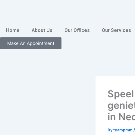
Skip
to
content
Home
About Us
Our Offices
Our Services
Make An Appointment
Speel
genie
in Ne
By
teampmm