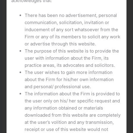
acknowledges that:
Få bonusser ved at spille casino online hos Amok
Casino – hvordan gør du det?
Amok Casinos bedste tilbud – hvor mange
There has been no advertisement, personal
forskellige bonuser kan du få?
communication, solicitation, invitation or
Lær at kende Amok Casinos bonusudbud – alle
inducement of any sort whatsoever from the
mulighederne for at øge dine vindermuligheder
Firm or any of its members to solicit any work
Strategier for at udnytte Amok Casinos bonusser
or advertise through this website.
til at øge dine vindinger
The purpose of this website is to provide the
Hvorfor vælge Amok Casino for dine online
user with information about the Firm, its
casino bonuses?
practice areas, its advocates and solicitors.
The user wishes to gain more information
Få bonusser ved at spille casino online hos Amok Casino –
about the Firm for his/her own information
hvordan gør du det?
and personal/ professional use.
The information about the Firm is provided to
Vil du have de bedste bonuser ved at spille casino online
the user only on his/ her specific request and
hos Amok Casino? Her er vores guide til at få bonusser:
any information obtained or materials
1. Opret en konto hos Amok Casino og log ind.
downloaded from this website are completely
at the user’s volition and any transmission,
2. Gennemse deres aktuelle bonuser på deres hjemmeside.
receipt or use of this website would not