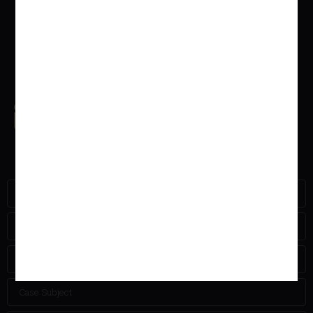
l
u
Contact Us
s
-
Phone No.
g
+91 8447051402
Email Address
avbchambers@gmail.com
Send Us Your Inquiry
Name
Email
Phone
Subject