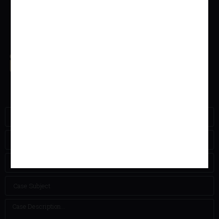
Contact Us
s
-
Phone No.
g
+91 8447051402
Email Address
avbchambers@gmail.com
Send Us Your Inquiry
Name
Email
Phone
Subject
Description