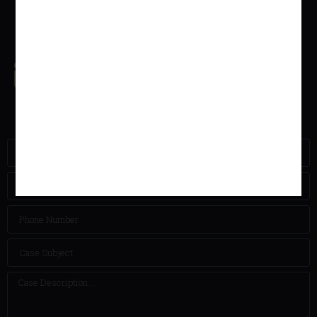
-
Phone No.
g
+91 8447051402
Email Address
avbchambers@gmail.com
Send Us Your Inquiry
Name
Email
Phone
Subject
Description