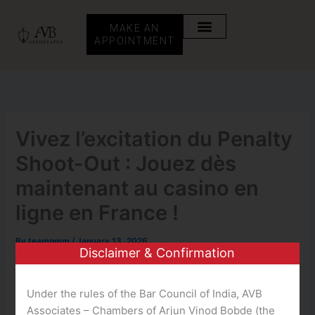
Skip
to
MAKE AN
content
APPOINTMENT
Vivez l’excitation du Penalty
Shoot-Out : Jouez dès
maintenant au casino en
ligne en France !
By
teampmm
/
January 13, 2026
Disclaimer & Confirmation
Under the rules of the Bar Council of India, AVB
Contents
Associates – Chambers of Arjun Vinod Bobde (the