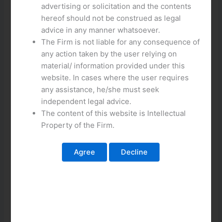
advertising or solicitation and the contents
Gyakorlás és kitartás a kulcs a sikerhez.
hereof should not be construed as legal
Ne felejtsd el, hogy a véletlen is szerepet játszik, de jó
advice in any manner whatsoever.
taktikával növelheted az esélyeidat!
The Firm is not liable for any consequence of
any action taken by the user relying on
Magyarországon is elérhető: Chicken Cross the Road játék
material/ information provided under this
online kaszinóban
website. In cases where the user requires
any assistance, he/she must seek
Magyarországon is elérhető a Chicken Cross the Road
independent legal advice.
játék online kaszinóban. Ez a vicces és izgalmas játék a
The content of this website is Intellectual
Kakasok Ösvényén vezeti a játékost, ahol nyerőszámokkal
Property of the Firm.
kell kereszteznie a kacsákat. A játékosoknak lehetőségük
van arra, hogy fogadásokat tegyenek a kacsák útvonalára
és nyereményt vigyenek haza. A Chicken Cross the Road
játék egy nagyszerű módja a kaszinóélvezetnek
Magyarországon. Ne késlekedjék, kipróbálja most a
Chicken Cross the Road játékot online kaszinóban
Magyarországon!
Többszörös jackpot-összegekkel kecsegtető Chicken