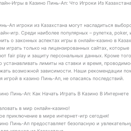
айн-Игры в Казино Пинь-Ап: Что Игроки Из Казахста
инь-Ап игроки из Казахстана могут насладиться выбор
айн-игр. Среди наиболее популярных – рулетка, poker, 
ить о законных аспектах игры в онлайн-казино в Казах
м играть только на лицензированных сайтах, которые
ют fair play и защиту персональных данных. Кроме того
 устанавливать лимиты на ставки и время, проводимое
ежать возможной зависимости. Наши рекомендации по
я игрой в казино Пинь-Ап, не опасаясь последствий.
ино Пинь-Ап: Как Начать Играть В Казино В Интернете
ловать в мир онлайн-казино!
ое приключение в мире интернет-игр сегодня!
ино Пинь-Ап предоставляет безопасную и увлекатель
для игроков из Казахстана.