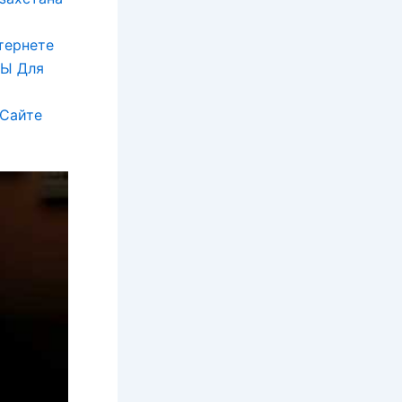
тернете
тЫ Для
 Сайте