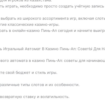
ть играть, необходимо просто создать учётную запись
выбрать из широкого ассортимента игр, включая слоты
угие классические казино-игры.
рать в онлайн-казино Пинь-Ап сегодня и начните выиг
ь Игральный Автомат В Казино Пинь-Ап: СоветЫ Для 
вого автомата в казино Пинь-Ап: советы для начинающ
ите свой бюджет и стиль игры.
 различные типы слотов и их особенности.
 возвратную ставку и волатильность.