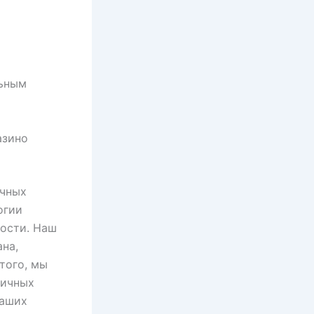
льным
азино
ичных
огии
ности. Наш
на,
того, мы
личных
ваших