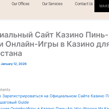
Our Offices
Our Services
Contact Us
MAK
иальный Сайт Казино Пинь-
и Онлайн-Игры в Казино дл
стана
/
January 12, 2026
ntents
к Зарегистрироваться на Официальном Сайте Казино П
шаговый Guide
чшие Онлайн-Игры в Казино Пинь-Ап: Что Игроки Из Ка