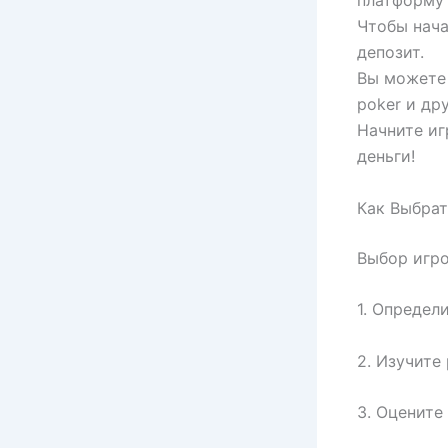
Чтобы нача
депозит.
Вы можете 
poker и др
Начните иг
деньги!
Как Выбрат
Выбор игро
1. Определ
2. Изучите
3. Оцените