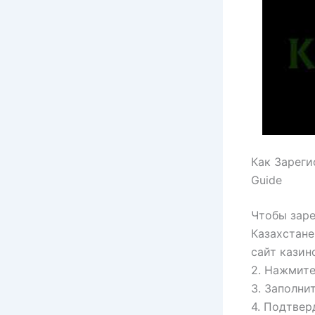
Как Зареги
Guide
Чтобы заре
Казахстане
сайт казин
2. Нажмите
3. Заполни
4. Подтвер