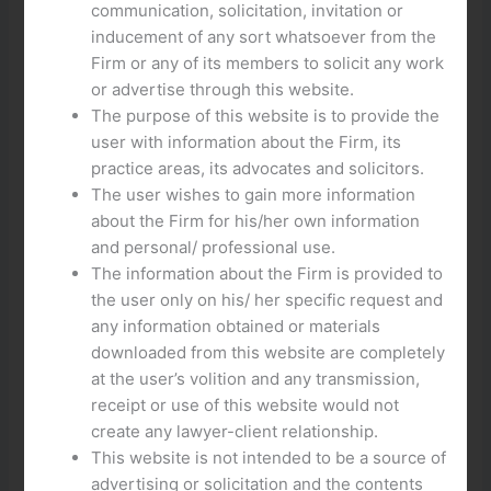
communication, solicitation, invitation or
Slottio Online Casino: Geniet van de Beste
inducement of any sort whatsoever from the
Casino-Erfahringen in Nederland
Firm or any of its members to solicit any work
Speel de Meeste Online Casinospellen Met Slottio
or advertise through this website.
in Nederland
The purpose of this website is to provide the
Slottio Online Casino: De Beste Keuze voor
user with information about the Firm, its
Enthousiaste Casinospelers in Nederland
practice areas, its advocates and solicitors.
The user wishes to gain more information
about the Firm for his/her own information
and personal/ professional use.
The information about the Firm is provided to
the user only on his/ her specific request and
any information obtained or materials
downloaded from this website are completely
at the user’s volition and any transmission,
receipt or use of this website would not
create any lawyer-client relationship.
This website is not intended to be a source of
Ontdek de Spannendste Online Casinospellen bij Slottio
advertising or solicitation and the contents