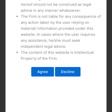
hereof should not be construed as legal
Beleef de spannendste online casino spellen op Slottio in
advice in any manner whatsoever.
Nederland. Ontdek onze uitgebreide selectie van online
The Firm is not liable for any consequence of
gokkasten, gekenmerkt door prachtige graphics en unieke
any action taken by the user relying on
gameplay. Probeer je geluk met onze jackpot slots en win
material/ information provided under this
enorme prijzen. Onze live casino games, zoals roulette en
website. In cases where the user requires
blackjack, brengen het echte casino gevoel naar huis.
any assistance, he/she must seek
Slottio biedt ook spannende scratch cards en een groot
independent legal advice.
aanbod aan tafelspellen. Ontdek de spannendste online
The content of this website is Intellectual
casinospellen bij Slottio in Nederland en begin vandaag
Property of the Firm.
nog met spelen!
Slottio Online Casino: Geniet van de Beste Casino-
Erfahringen in Nederland
Slottio Online Casino is the perfect destination for Dutch
players looking for the best casino experiences in
Nederland. Geniet van exclusieve bonussen, veilige
betalingen en een uitstekende klantendienst. Probeer nu