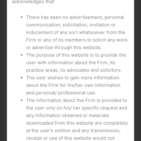
Как получить промокод для игры в Пинко
acknowledges that:
Казино онлайн
Начните выигрывать сегодня в Пинко Казино с
There has been no advertisement, personal
промокодом
communication, solicitation, invitation or
Правила получения промокода для Пинко
inducement of any sort whatsoever from the
Казино
Firm or any of its members to solicit any work
Преимущества использования промокода в
or advertise through this website.
Пинко Казино
The purpose of this website is to provide the
Отзывы о промокоде для игры в Пинко Казино
user with information about the Firm, its
онлайн
practice areas, its advocates and solicitors.
The user wishes to gain more information
Как получить промокод для игры в Пинко Казино
about the Firm for his/her own information
онлайн
and personal/ professional use.
The information about the Firm is provided to
Желаете получить промокод для игры в Пинко Казино
the user only on his/ her specific request and
онлайн? Вот несколько советов:
any information obtained or materials
downloaded from this website are completely
Следите за официальной страницей Пинко
at the user’s volition and any transmission,
Казино в социальных сетях.
receipt or use of this website would not