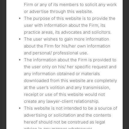
Firm or any of its members to solicit any work
Оның қатысу şығыстары – Қазақстанда Glory
or advertise through this website.
Online Казино ойнау
The purpose of this website is to provide the
Технологияласындағы ілмі белгілер – Онлайн
user with information about the Firm, its
казино ойнау
practice areas, its advocates and solicitors.
The user wishes to gain more information
about the Firm for his/her own information
and personal/ professional use.
The information about the Firm is provided to
the user only on his/ her specific request and
any information obtained or materials
downloaded from this website are completely
at the user’s volition and any transmission,
receipt or use of this website would not
create any lawyer-client relationship.
This website is not intended to be a source of
advertising or solicitation and the contents
hereof should not be construed as legal
advice in any manner whatsoever.