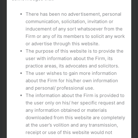
Table
«Пять причин выбрать онлайн-казино „Пинко“
There has been no advertisement, personal
для игровых автоматов в Казахстане»
communication, solicitation, invitation or
«Начните игру в лучших игровых автоматах
inducement of any sort whatsoever from the
Казахстана сегодня же»
Firm or any of its members to solicit any work
«Онлайн-казино „Пинко“: ваш выбор для
or advertise through this website.
качественного досуга в Казахстане»
The purpose of this website is to provide the
«Игровые автоматы в онлайн-казино „Пинко“:
user with information about the Firm, its
настоящее удовольствие для каждого
practice areas, its advocates and solicitors.
игрока»
The user wishes to gain more information
«Как начать играть в онлайн-казино „Пинко“ в
about the Firm for his/her own information
Казахстане прямо сейчас»
and personal/ professional use.
Часто задаваемые вопросы об онлайн-казино
The information about the Firm is provided to
„Пинко“ в Казахстане
the user only on his/ her specific request and
any information obtained or materials
«Пять причин выбрать онлайн-казино „Пинко“ для
downloaded from this website are completely
игровых автоматов в Казахстане»
at the user’s volition and any transmission,
receipt or use of this website would not
Выберите онлайн-казино „Пинко“
пинко казино
для