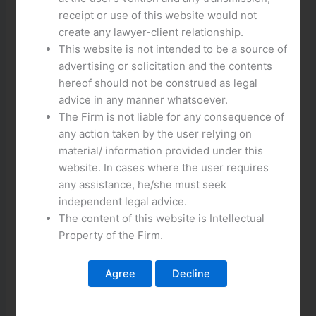
receipt or use of this website would not
create any lawyer-client relationship.
This website is not intended to be a source of
advertising or solicitation and the contents
hereof should not be construed as legal
advice in any manner whatsoever.
Descubra o MegarichCasino: Diversão e Conquistas Online
The Firm is not liable for any consequence of
em Português
any action taken by the user relying on
material/ information provided under this
Descubra o MegarichCasino, a nova sensação em
website. In cases where the user requires
entretenimento online em Portugal. Oferecemos uma ampla
any assistance, he/she must seek
variedade de jogos de casino em português, desde slots
independent legal advice.
clássicos até jogos de mesa em tempo real. Tente sua
The content of this website is Intellectual
sorte na nossa roleta ou experimente nossos jogos de
Property of the Firm.
blackjack e ganhe recompensas em dinheiro real. Além
disso, aproveite nossas promoções e torneios regulares
para aumentar suas chances de conquistar grandes
prêmios. Não perca a oportunidade de se divertir e ganhar
no MegarichCasino. Descubra o mundo do luxo e da