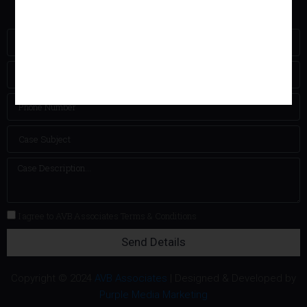
Send Us Your Inquiry
Name
Email
Phone
Subject
Description
Consent
I agree to AVB Associates Terms & Conditions
Send Details
Copyright © 2024
AVB Associates
| Designed & Developed by
Purple Media Marketing