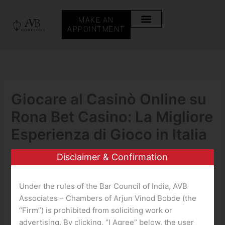
Skip
to
MAKE AN
content
APPOINTMENT
Giocare al Casinò Online su
Rona Bet Casino: La Migliore
Esperienza di Gioco in Italia
By
teampmm
/
January 11, 2026
Disclaimer & Confirmation
Under the rules of the Bar Council of India, AVB
Table Of Contents
Associates – Chambers of Arjun Vinod Bobde (the
Il Fascino del Casinò Online su Rona Bet: Perché
“Firm”) is prohibited from soliciting work or
gli Italiani Ne Sono Catturati
advertising. By clicking, “I Agree” below, the user