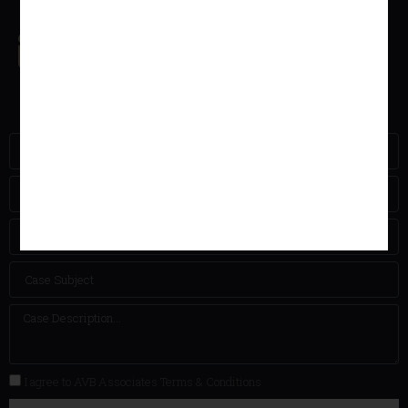
Email Address
avbchambers@gmail.com
Send Us Your Inquiry
Name
Email
Phone
Subject
Description
Consent
I agree to AVB Associates Terms & Conditions