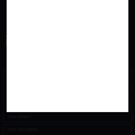
u
Contact Us
s
-
Phone No.
g
+91 8447051402
Email Address
avbchambers@gmail.com
Send Us Your Inquiry
Name
Email
Phone
Subject
Description