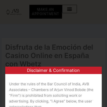
Skip
to
MAKE AN
content
APPOINTMENT
Disfruta de la Emoción del
Casino Online en España
con Wbetz
Disclaimer & Confirmation
By
teampmm
/
January 11, 2026
Under the rules of the Bar Council of India, AVB
Associates – Chambers of Arjun Vinod Bobde (the
Contents
“Firm”) is prohibited from soliciting work or
Descubre los Mejores Juegos de Casino en Línea
advertising. By clicking, “I Agree” below, the user
en España con Wbetz
acknowledges that: