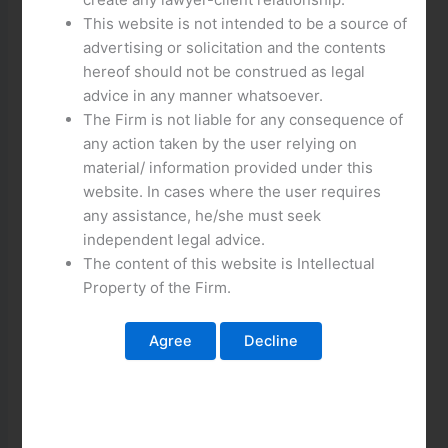
Наконец, в-пятых, оставайтесь спокойными и
This website is not intended to be a source of
рассудительными, поскольку это поможет вам
advertising or solicitation and the contents
принимать верные решения и увеличивать шансы на
hereof should not be construed as legal
выигрыш.
advice in any manner whatsoever.
The Firm is not liable for any consequence of
any action taken by the user relying on
material/ information provided under this
website. In cases where the user requires
any assistance, he/she must seek
independent legal advice.
The content of this website is Intellectual
Property of the Firm.