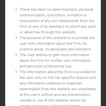
Часто задаваемые вопросы о Вашем шансе
There has been no advertisement, personal
выигрыша в онлайн-казино: узнайте об игре
communication, solicitation, invitation or
Pinco Bet
inducement of any sort whatsoever from the
«Подсчет шансов выигрыша в онлайн-казино Pinco
Firm or any of its members to solicit any work
Bet»
or advertise through this website.
The purpose of this website is to provide the
Играя в онлайн-казино Pinco Bet, многие игроки из
user with information about the Firm, its
Российской Федерации задаются вопросом: «Как
practice areas, its advocates and solicitors.
правильно подсчитывать шансы выигрыша?». Во-
The user wishes to gain more information
первых, необходимо изучить правила игры и выбрать
about the Firm for his/her own information
ту, которая наиболее подходит к вашим навыкам. Во-
and personal/ professional use.
вторых, используйте стратегии и системы игры,
The information about the Firm is provided to
которые могут помочь увеличить ваши шансы на
the user only on his/ her specific request and
выигрыш. В-третьих, не забывайте об использовании
any information obtained or materials
бонусов и акций, которые предлагаются казино Pinco
downloaded from this website are completely
Bet, поскольку они могут дать дополнительное
at the user’s volition and any transmission,
преимущество. В-четвёртых, наблюдайте за своими
receipt or use of this website would not
финансами и не превышайте предел вашего бюджета.
create any lawyer-client relationship.