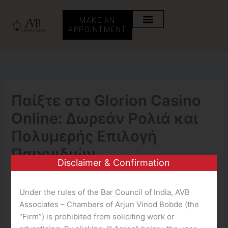
Skip
to
MAKE AN
content
APPOINTMENT
Παίξτε στο Glorion Casino
Online: Δωρεάν Ρολιά και
Πολυμερής Επιλογή
Παιχνιδιών
Disclaimer & Confirmation
By
teampmm
/
January 9, 2026
Under the rules of the Bar Council of India, AVB
Associates – Chambers of Arjun Vinod Bobde (the
“Firm”) is prohibited from soliciting work or
Table of contents