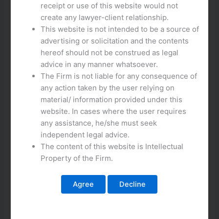
receipt or use of this website would not
create any lawyer-client relationship.
This website is not intended to be a source of
advertising or solicitation and the contents
hereof should not be construed as legal
advice in any manner whatsoever.
The Firm is not liable for any consequence of
any action taken by the user relying on
material/ information provided under this
Γίνεte Μέλος του Glorion Casino Online και Λαβετε
website. In cases where the user requires
Δωρεάν Ρολιά: Ένας Οδηγός για τις Βασικές Γνώσεις
any assistance, he/she must seek
independent legal advice.
Γίνεte μέλος του Glorion Casino Online και έχετε τη
The content of this website is Intellectual
δυνατότητα να παίξετε σε περισσότερες παιχνídia,
Property of the Firm.
ενσωματωμένες δυνατότητες και εκπληκτικά παιχνídia.
Δείτε πώς να κάνετε τη σύνδεση στο Glorion Casino
Online και να αναπτύξετε τις βασικές γνώσεις για την
επανάληψη της εμπειρίας σας.
Γίνετε μέλος του Glorion Casino Online σήμερα και