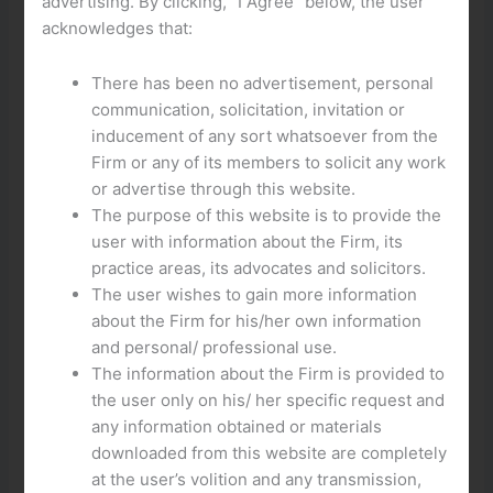
advertising. By clicking, “I Agree” below, the user
Γίνεte Μέλος του Glorion Casino Online και
acknowledges that:
Λαβετε Δωρεάν Ρολιά: Ένας Οδηγός για τις
Βασικές Γνώσεις
Πολυμερής Επιλογή Παιχνιδιών στο Glorion
There has been no advertisement, personal
Casino Online: Τι Χρήζετε να Γνωρίσετε;
communication, solicitation, invitation or
Πώς να Λαβετε Δωρεάν Ρολιά στο Glorion
inducement of any sort whatsoever from the
Casino Online
Firm or any of its members to solicit any work
Περίπου 400 Παιχνίδια στο Glorion Casino
or advertise through this website.
Online: Ένας Τουρ στην Πολυμερή Επιλογή
The purpose of this website is to provide the
Παιχνιδιών
user with information about the Firm, its
Play at Glorion Casino Online: Παίξτε στο Glorion
practice areas, its advocates and solicitors.
Casino Online
The user wishes to gain more information
about the Firm for his/her own information
and personal/ professional use.
The information about the Firm is provided to
the user only on his/ her specific request and
any information obtained or materials
downloaded from this website are completely
at the user’s volition and any transmission,