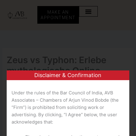
Skip
to
MAKE AN
content
APPOINTMENT
Zeus vs Typhon: Erlebe
mythologische Online-
Disclaimer & Confirmation
Casino-Spannung in
Deutschland
Under the rules of the Bar Council of India, AVB
Associates – Chambers of Arjun Vinod Bobde (the
By
teampmm
/
January 7, 2026
“Firm”) is prohibited from soliciting work or
advertising. By clicking, “I Agree” below, the user
acknowledges that:
Table