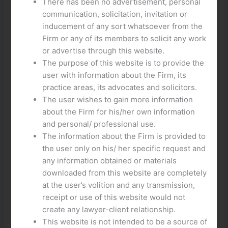
Spannende Online-Casino-Spiele mit Zeus und
There has been no advertisement, personal
Typhon in Deutschland
communication, solicitation, invitation or
Mythologische Abenteuer im Casino: Zeus und
inducement of any sort whatsoever from the
Typhon
Firm or any of its members to solicit any work
Online-Casino-Thrill mit Zeus vs Typhon in
or advertise through this website.
Deutschland erleben
The purpose of this website is to provide the
Deutsche Online-Casinos bieten mythische
user with information about the Firm, its
Schlachten zwischen Zeus und Typhon
practice areas, its advocates and solicitors.
The user wishes to gain more information
about the Firm for his/her own information
and personal/ professional use.
The information about the Firm is provided to
the user only on his/ her specific request and
any information obtained or materials
downloaded from this website are completely
at the user’s volition and any transmission,
receipt or use of this website would not
create any lawyer-client relationship.
This website is not intended to be a source of