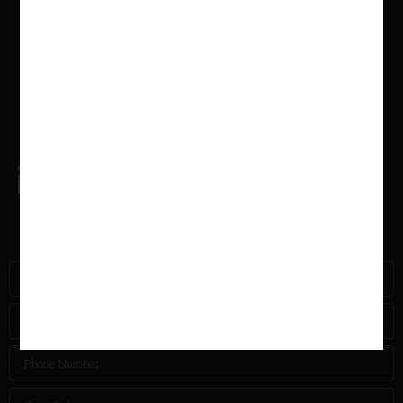
Our Services
n
p
Contact Us
l
u
Contact Us
s
-
Phone No.
g
+91 8447051402
Email Address
avbchambers@gmail.com
Send Us Your Inquiry
Name
Email
Phone
Subject