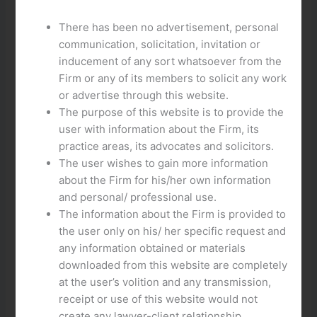
De ce să alegi Red Baron live casino online pentru
There has been no advertisement, personal
cea mai bună experiență de joc
communication, solicitation, invitation or
Jucați Red Baron live casino online în România –
inducement of any sort whatsoever from the
ce trebuie să știați
Firm or any of its members to solicit any work
Cea mai bună experiență de joc la Red Baron live
or advertise through this website.
casino online în România
The purpose of this website is to provide the
Joacă Red Baron live casino online în România –
user with information about the Firm, its
cea mai bună experiență de joc
practice areas, its advocates and solicitors.
The user wishes to gain more information
about the Firm for his/her own information
and personal/ professional use.
The information about the Firm is provided to
the user only on his/ her specific request and
any information obtained or materials
downloaded from this website are completely
at the user’s volition and any transmission,
receipt or use of this website would not
create any lawyer-client relationship.