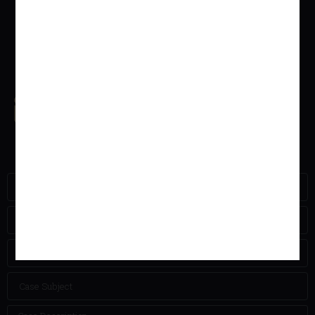
u
Contact Us
s
-
Phone No.
g
+91 8447051402
Email Address
avbchambers@gmail.com
Send Us Your Inquiry
Name
Email
Phone
Subject
Description