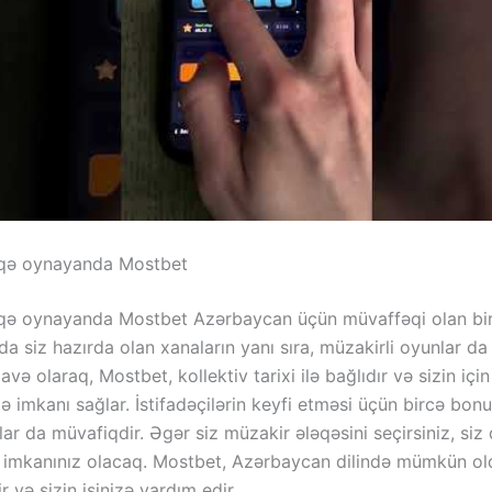
əqə oynayanda Mostbet
qə oynayanda Mostbet Azərbaycan üçün müvaffəqi olan bir
a siz hazırda olan xanaların yanı sıra, müzakirli oyunlar da
lavə olaraq, Mostbet, kollektiv tarixi ilə bağlıdır və sizin için
 imkanı sağlar. İstifadəçilərin keyfi etməsi üçün bircə bon
r da müvafiqdir. Əgər siz müzakir ələqəsini seçirsiniz, siz
imkanınız olacaq. Mostbet, Azərbaycan dilində mümkün o
r və sizin işinizə yardım edir.