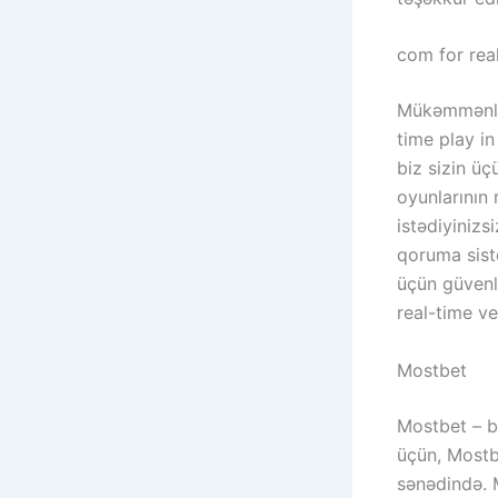
com for rea
Mükəmmənlək
time play in
biz sizin ü
oyunlarının 
istədiyinizs
qoruma siste
üçün güvenli
real-time v
Mostbet
Mostbet – b
üçün, Mostb
sənədində. 