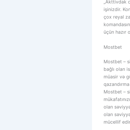
„Akttivdak 
işinizdir. 
çox reyal z
komandasını
üçün hazır o
Mostbet
Mostbet – si
bağlı olan i
müasir və g
qazandırma 
Mostbet – si
mükafatınızı
olan səviyyə
olan səviyyə
mücellif edi