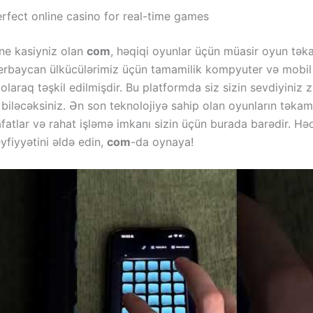
rfect online casino for real-time games
ne kasiyniz olan
com
, həqiqi oyunlar üçün müasir oyun tək
erbaycan ülkücülərimiz üçün tamamilik kompyuter və mobil 
laraq təşkil edilmişdir. Bu platformda siz sizin sevdiyiniz
biləcəksiniz. Ən son teknolojiyə sahip olan oyunların təka
atlar və rahat işləmə imkanı sizin üçün burada barədir. Həq
yfiyyətini əldə edin,
com
-da oynaya!