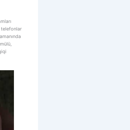
amları
telefonlar
 zamanında
mmülü,
iqi