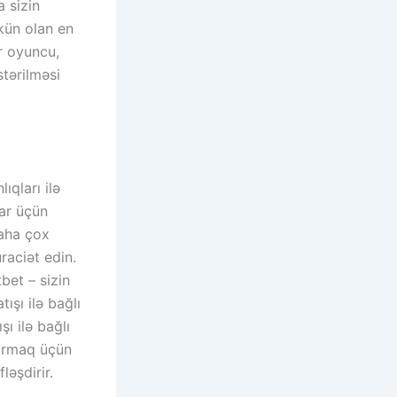
 sizin
kün olan en
r oyuncu,
tərilməsi
ıqları ilə
lar üçün
daha çox
raciət edin.
bet – sizin
ışı ilə bağlı
ı ilə bağlı
tırmaq üçün
ləşdirir.