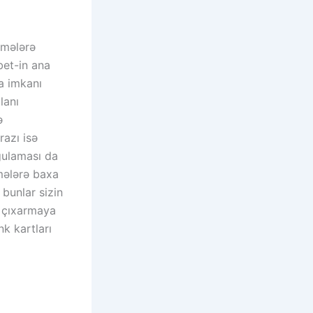
əmələrə
bet-in ana
a imkanı
lanı
ə
razı isə
gulaması da
əmələrə baxa
 bunlar sizin
a çıxarmaya
nk kartları