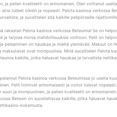
, ja pelien kvaliteetti on erinomainen. Olen voittanut useita
 aina tulleet oikein ja nopeasti. Pelota kasinoa verkossa B
rvallista, ja suosittelen sitä kaikille pelipörssille rajattomill
nä rakastan Pelota kasinoa verkossa Beteumia! Se on helpos
ä ja tarjoaa monia mahdollisuuksia voittoon. Pelit on helpos
ä ja pelaaminen on hauskaa ja mieltä ylentävää. Maksut on h
ja maksutavat ovat monipuolisia. Minä suosittelen Pelota ka
eumia kaikille, jotka haluavat hauskaa ja turvallista nettika
n pelannut Pelota kasinoa verkossa Beteumissa jo useita kuu
inen. Pelit toimivat erinomaisesti ja voitot tulevat nopeasti.
 suuri ja monipuolinen, ja pelien kvaliteetti on erinomainen
kossa Beteum on suositeltavaa kaikille, jotka haluavat haus
nettikasino-kokemusta.