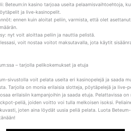
eli: Beteum:in kasino tarjoaa useita pelaamisvaihtoehtoja, k
pöytäpelit ja live-kasinopelit.
nnöt: ennen kuin aloitat peliin, varmista, että olet asettanu
smäärän.
sy: nyt voit aloittaa peliin ja nauttia pelistä.
ollessasi, voit nostaa voitot maksutavalla, jota käytit sisään
m:ssa – tarjolla pelikokemukset ja etuja
um-sivustolla voit pelata useita eri kasinopelejä ja saada 
a. Tarjolla on monia erilaisia slotteja, pöytäpelejä ja live-pe
osaa erilaisiin kampanjoihin ja saada etuja. Pelattavissa o
ackpot-peliä, joiden voitto voi tulla melkoisen isoksi. Peliain
tkuvasti, joten aina löydät uusia peliä pelata. Luota Beteum
 tänään!