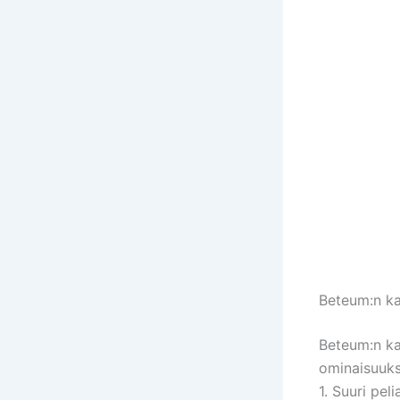
Beteum:n ka
Beteum:n ka
ominaisuuksi
1. Suuri pel