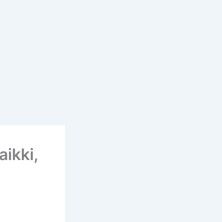
ikki,