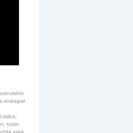
eliruleihin.
 strategiat.
Lisäksi,
on, kuten
yttää peliä