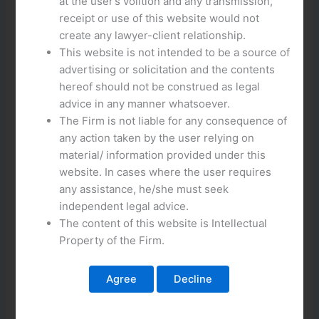
at the user’s volition and any transmission,
Každý den máme k dispozici nové nabídky a turnaje, aby
receipt or use of this website would not
Váš hráčský zážitek byl co nejlepší.
create any lawyer-client relationship.
Nikdy nekončící akce zahrnují například denní bonusy,
This website is not intended to be a source of
týdenní turnaje a měsíční vyzvánění.
advertising or solicitation and the contents
Vždycky najdete něco, co Vás baví a umožňuje vám zvýšit
hereof should not be construed as legal
své zisky.
advice in any manner whatsoever.
Kromě toho nabízíme širokou škálu her, včetně online
The Firm is not liable for any consequence of
pokeru, blackjacku, roulette a slotů.
any action taken by the user relying on
Všechny hry jsou dostupné 24 hodin denně, 7 dní v týdnu,
material/ information provided under this
takže můžete hrát, kdykoli Vám to vyhovuje.
website. In cases where the user requires
Přihlaste se dnes a zažijte nekončící akci ve 247 Bet
any assistance, he/she must seek
Casino!
independent legal advice.
The content of this website is Intellectual
Property of the Firm.