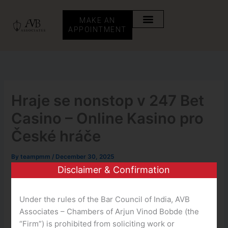
Skip
to
MAKE AN
content
APPOINTMENT
Hraje se nonstop v 247 Bet
Casino – Online Kasino pro
České hráče
By
teampmm
/
December 30, 2025
Disclaimer & Confirmation
Under the rules of the Bar Council of India, AVB
Table
Associates – Chambers of Arjun Vinod Bobde (the
Nikdy nekončící akce v 247 Bet Casino – online
“Firm”) is prohibited from soliciting work or
kasino pro hráče z Česka