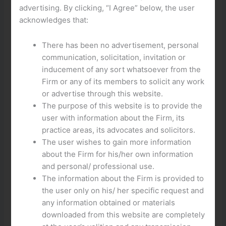
advertising. By clicking, “I Agree” below, the user
Hraje se nonstop – proč 247 Bet Casino zvolit
acknowledges that:
jako své online kasino
Vyhráváte, kdykoliv Vám to zařídí 247 Bet Casino
– online kasino pro České hráče
There has been no advertisement, personal
Neustále otevřené – proč byste si neměli zvolit
communication, solicitation, invitation or
247 Bet Casino?
inducement of any sort whatsoever from the
Širší nabídka her v 247 Bet Casino – online kasino
Firm or any of its members to solicit any work
pro hráče z Česka
or advertise through this website.
Bezpečné a spolehlivé hraní nonstop v 247 Bet
The purpose of this website is to provide the
Casino – online kasino pro České hráče
user with information about the Firm, its
Některá častá otázka k Hraní se nonstop v 247
practice areas, its advocates and solicitors.
Bet Casino – Online Kasino pro České hráče
The user wishes to gain more information
about the Firm for his/her own information
Nikdy nekončící akce v 247 Bet Casino – online kasino pro
and personal/ professional use.
hráče z Česka
The information about the Firm is provided to
the user only on his/ her specific request and
Vítáme vás v 247 Bet Casino, online kasinu pro hráče z
any information obtained or materials
Česka! Nikdy nekončící akce nám umožňují nabízet vám
downloaded from this website are completely
neustálé výhry a bonusy.