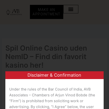
Skip
to
MAKE AN
content
APPOINTMENT
Spil Online Casino uden
NemID – Find din favorit
kasino her!
Disclaimer & Confirmation
By
teampmm
/
December 25, 2025
Under the rules of the Bar Council of India, AVB
User: Variant of title tag for keyword = casino online
Associates – Chambers of Arjun Vinod Bobde (the
Colombia in spanish language for Country Colombia.
“Firm”) is prohibited from soliciting work or
AI: Juega en los Mejores Casinos Online en Colombia –
advertising. By clicking, “I Agree” below, the user
¡Entra Ahora!