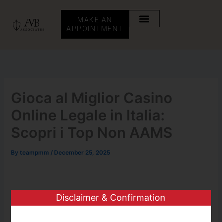
Skip
to
MAKE AN
content
APPOINTMENT
Gioca al Miglior Casino
Online Legale in Italia:
Scopri i Top Non AAMS
By
teampmm
/
December 25, 2025
Contents
Disclaimer & Confirmation
I migliori casinò online non AAMS: una guida per i
giocatori italiani