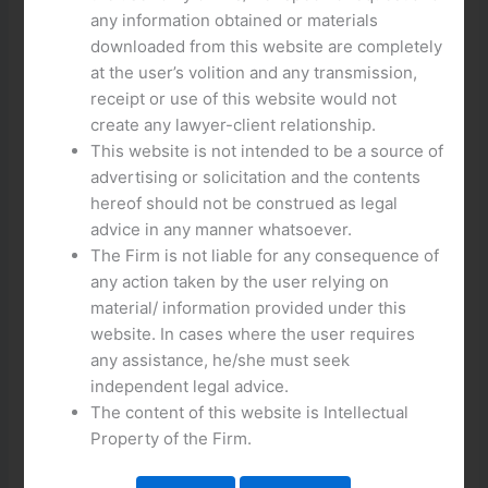
any information obtained or materials
downloaded from this website are completely
at the user’s volition and any transmission,
receipt or use of this website would not
create any lawyer-client relationship.
This website is not intended to be a source of
I migliori casinò online non AAMS: una guida per i giocatori
advertising or solicitation and the contents
italiani
hereof should not be construed as legal
advice in any manner whatsoever.
Benvenuti nella guida per i migliori casinò online non AAMS
The Firm is not liable for any consequence of
in Italia. In questo articolo, esploreremo le opzioni
any action taken by the user relying on
disponibili per i giocatori italiani che cercano alternative di
material/ information provided under this
alta qualità ai casinò online con licenza AAMS.
website. In cases where the user requires
1. I casinò online non AAMS offrono una vasta gamma di
any assistance, he/she must seek
giochi, tra cui slot machine, giochi da tavolo e giochi con
independent legal advice.
croupier dal vivo.
The content of this website is Intellectual
2. Questi casinò operano al di fuori del territorio italiano, il
Property of the Firm.
che significa che offrono maggiore flessibilità e libertà di
scelta ai giocatori.