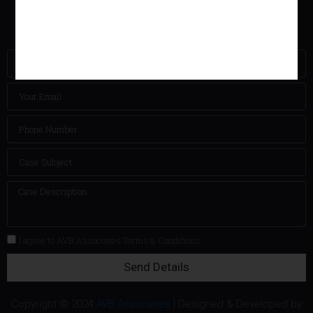
Send Us Your Inquiry
Name
Email
Phone
Subject
Description
Consent
I agree to AVB Associates Terms & Conditions
Send Details
Copyright © 2024
AVB Associates
| Designed & Developed by