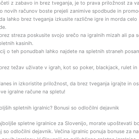
ačeti z zabavo in brez tveganja, je to prava priložnost za va
ijo novih računov boste prejeli zanimive spodbude in promoc
da lahko brez tveganja izkusite različne igre in morda celo
de.
brez streza poskusite svojo srečo na igralnih mizah ali pa s
letnih kasinih.
cij o teh ponudbah lahko najdete na spletnih straneh posa
rez težav uživate v igrah, kot so poker, blackjack, rulet in 
anes in izkoristite priložnost, da brez tveganja igrajte in os
ve igralne račune na spletu!
oljših spletnih igralnic? Bonusi so odločilni dejavnik
ajboljše spletne igralnice za Slovenijo, morate upoštevati 
j so odločilni dejavnik. Večina igralnic ponuja bonuse za 