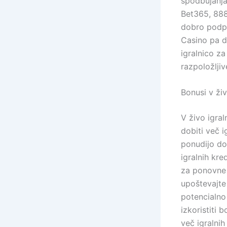
spodbujanja 
Bet365, 888 
dobro podpr
Casino pa do
igralnico za
razpoložljiv
Bonusi v živ
V živo igral
dobiti več i
ponudijo do
igralnih kr
za ponovne v
upoštevajte
potencialno
izkoristiti
več igralni