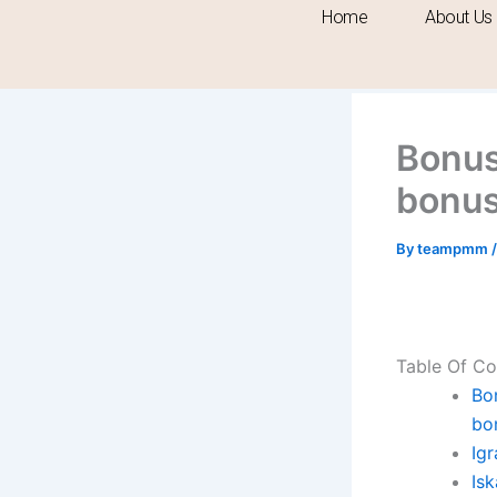
Skip
Home
About Us
to
content
Bonus 
bonusi
By
teampmm
Table Of Co
Bon
bo
Igr
Isk