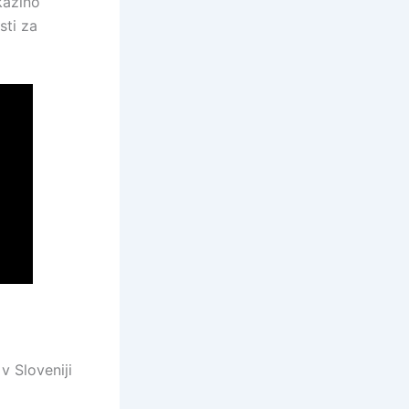
kazino
sti za
v Sloveniji