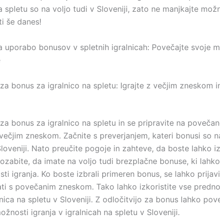
a spletu so na voljo tudi v Sloveniji, zato ne manjkajte možn
ti še danes!
za uporabo bonusov v spletnih igralnicah: Povečajte svoje 
e
za bonus za igralnico na spletu: Igrajte z večjim zneskom i
 za bonus za igralnico na spletu in se pripravite na poveča
večjim zneskom. Začnite s preverjanjem, kateri bonusi so n
Sloveniji. Nato preučite pogoje in zahteve, da boste lahko izk
ozabite, da imate na voljo tudi brezplačne bonuse, ki lahk
i igranja. Ko boste izbrali primeren bonus, se lahko prijavi
ti s povečanim zneskom. Tako lahko izkoristite vse prednost
nica na spletu v Sloveniji. Z odločitvijo za bonus lahko po
žnosti igranja v igralnicah na spletu v Sloveniji.