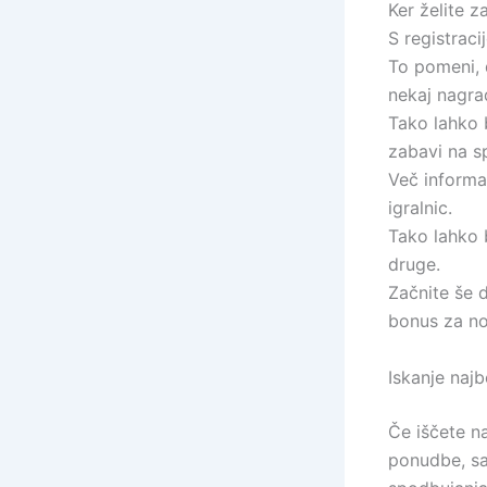
Ker želite z
S registrac
To pomeni, 
nekaj nagra
Tako lahko 
zabavi na sp
Več informa
igralnic.
Tako lahko b
druge.
Začnite še d
bonus za no
Iskanje najb
Če iščete n
ponudbe, sa