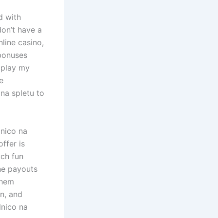
d with
don’t have a
nline casino,
bonuses
o play my
e
na spletu to
lnico na
ffer is
uch fun
he payouts
them
un, and
lnico na