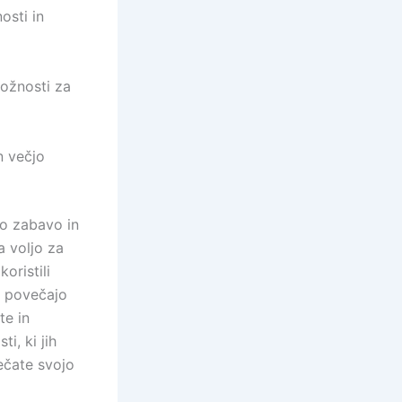
osti in
možnosti za
n večjo
no zabavo in
a voljo za
oristili
o povečajo
te in
i, ki jih
večate svojo