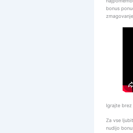
najpomembne
bonus ponud
zmagovanje
Igrajte bre
Za vse ljubi
nudijo bonu