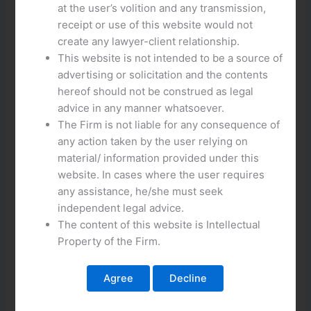
at the user’s volition and any transmission,
1. Informieren Sie sich über die verschiedenen Arten von
receipt or use of this website would not
Online-Casinos und wählen Sie das passende für Sie aus.
create any lawyer-client relationship.
2. Nutzen Sie die Möglichkeit, kostenlose Spiele
This website is not intended to be a source of
auszuprobieren, bevor Sie echtes Geld einsetzen.
advertising or solicitation and the contents
3. Lesen Sie die Regeln und Bedingungen der Spiele, bevor
hereof should not be construed as legal
Sie anfangen zu spielen.
advice in any manner whatsoever.
4. Verwalten Sie Ihr Budget und setzen Sie sich Limits.
The Firm is not liable for any consequence of
5. Nutzen Sie Boni und Promotionen, um Ihre
any action taken by the user relying on
Gewinnchancen zu erhöhen.
material/ information provided under this
6. Spielen Sie nur bei lizenzierten und seriösen Online-
website. In cases where the user requires
Casinos.
any assistance, he/she must seek
7. Seien Sie sich bewusst, dass Glücksspiel süchtig
independent legal advice.
machen kann und spielen Sie verantwortungsvoll.
The content of this website is Intellectual
8. Haben Sie Spaß und genießen Sie das Spiel!
Property of the Firm.