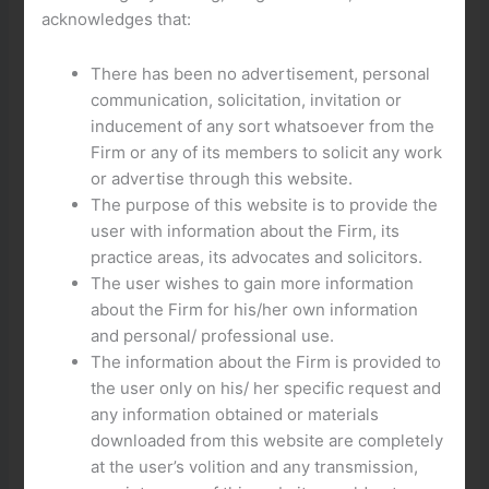
Çevrimiçi Kumarhane Oyunu: Pinco Kasino’nda
acknowledges that:
50 Ücretsiz Döndürme!
Pinco Kasino’nda 50 Ücretsiz Döndürme ile
There has been no advertisement, personal
Başlayın ve Kazanın!
communication, solicitation, invitation or
Ücretsiz Oynamak İçin Pinco Kasino’na Gelin ve
inducement of any sort whatsoever from the
50 Döndürme Alın!
Firm or any of its members to solicit any work
Pinco Kasino’nda Çevrimiçi Kumarhane Oyunu 50
or advertise through this website.
Ücretsiz Döndürmeyle!
The purpose of this website is to provide the
Sorularınızı Pinco Casino’da 50 Ücretsiz
user with information about the Firm, its
Döndürme ile Çevrimiçi Kumarhane Oyunu
practice areas, its advocates and solicitors.
Konusunda buldukça sorunuz!
The user wishes to gain more information
about the Firm for his/her own information
Pinco Kasino’nda 50 Ücretsiz Döndürme ile Firsatları
and personal/ professional use.
Keşfedin!
The information about the Firm is provided to
the user only on his/ her specific request and
Pinco Kasino’nda 50 Ücretsiz Döndürme ile Firsatları
any information obtained or materials
Keşfedin! Üyeliksiz olarak şimdi başlayarak, siz de bu keyifli
downloaded from this website are completely
ve faydalı oyun deneyimine a dayalı olarak, 50 ücretsiz
at the user’s volition and any transmission,
döndürme imkanıyla karşılaşacaksınız. Bu fırsatı kısmen