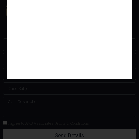
Email Address
avbchambers@gmail.com
Send Us Your Inquiry
Name
Email
Phone
Subject
Description
Consent
I agree to AVB Associates Terms & Conditions
Send Details