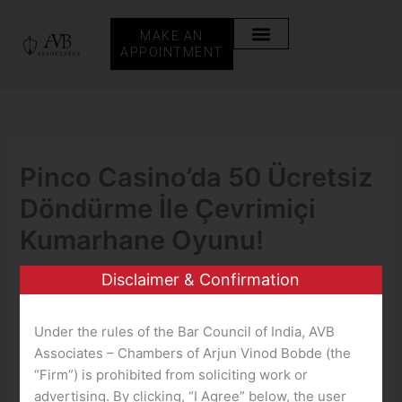
Skip
to
MAKE AN
content
APPOINTMENT
Pinco Casino’da 50 Ücretsiz
Döndürme İle Çevrimiçi
Kumarhane Oyunu!
Disclaimer & Confirmation
By
teampmm
/
December 23, 2025
Under the rules of the Bar Council of India, AVB
Contents
Associates – Chambers of Arjun Vinod Bobde (the
Pinco Kasino’nda 50 Ücretsiz Döndürme ile
“Firm”) is prohibited from soliciting work or
Firsatları Keşfedin!
advertising. By clicking, “I Agree” below, the user