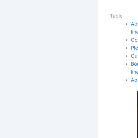
Table
Ap
lin
Co
Pl
Gui
Bó
lin
Ap