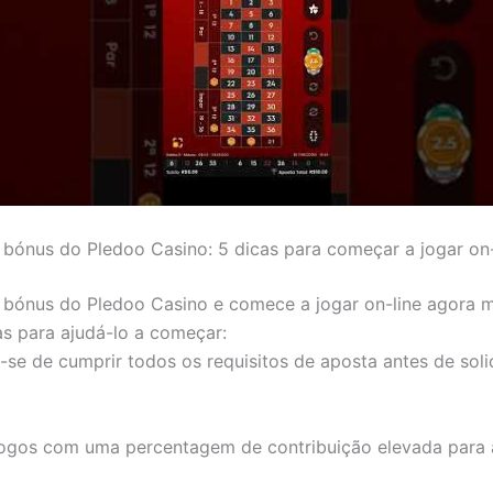
 bónus do Pledoo Casino: 5 dicas para começar a jogar on-
 bónus do Pledoo Casino e comece a jogar on-line agora 
as para ajudá-lo a começar:
e-se de cumprir todos os requisitos de aposta antes de soli
jogos com uma percentagem de contribuição elevada para 