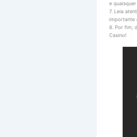
e quaisquer
7. Leia ate
importante 
8. Por fim, 
Casino!