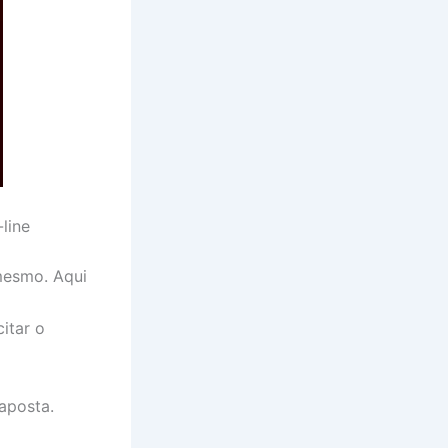
line
mesmo. Aqui
citar o
aposta.