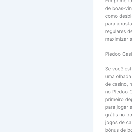
Em primeiro
de boas-vin
como desbl
para aposta
regulares d
maximizar s
Pledoo Casi
Se você est
uma olhada 
de casino, 
no Pledoo C
primeiro de
para jogar 
grátis no p
jogos de ca
bônus de bo