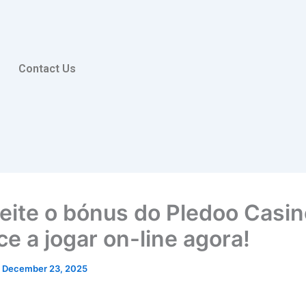
Contact Us
eite o bónus do Pledoo Casin
e a jogar on-line agora!
/
December 23, 2025