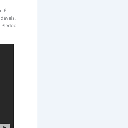
. É
adáveis.
o Pledoo