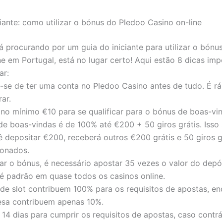
ciante: como utilizar o bónus do Pledoo Casino on-line
á procurando por um guia do iniciante para utilizar o bónu
ne em Portugal, está no lugar certo! Aqui estão 8 dicas im
ar:
ue-se de ter uma conta no Pledoo Casino antes de tudo. É rá
rar.
 no mínimo €10 para se qualificar para o bónus de boas-vi
de boas-vindas é de 100% até €200 + 50 giros grátis. Isso 
ê depositar €200, receberá outros €200 grátis e 50 giros g
ionados.
erar o bónus, é necessário apostar 35 vezes o valor do depó
 é padrão em quase todos os casinos online.
 de slot contribuem 100% para os requisitos de apostas, e
esa contribuem apenas 10%.
 14 dias para cumprir os requisitos de apostas, caso contrá