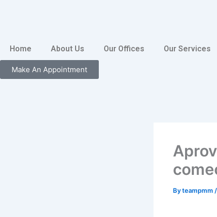
Skip
to
content
Home
About Us
Our Offices
Our Services
Make An Appointment
Aprov
comec
By
teampmm