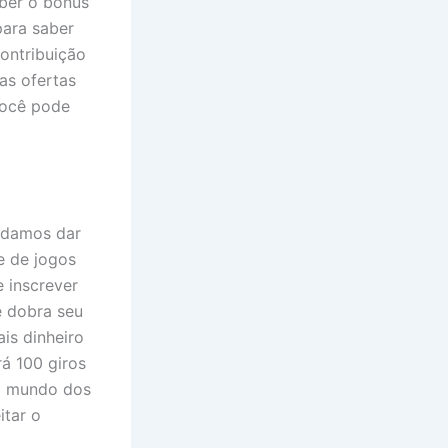
eber o bónus
para saber
ontribuição
as ofertas
você pode
ndamos dar
e de jogos
 inscrever
e dobra seu
is dinheiro
rá 100 giros
no mundo dos
itar o