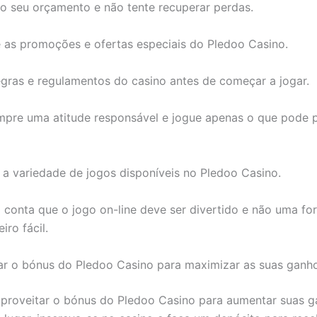
 o seu orçamento e não tente recuperar perdas.
e as promoções e ofertas especiais do Pledoo Casino.
regras e regulamentos do casino antes de começar a jogar.
mpre uma atitude responsável e jogue apenas o que pode p
e a variedade de jogos disponíveis no Pledoo Casino.
 conta que o jogo on-line deve ser divertido e não uma fo
iro fácil.
ar o bónus do Pledoo Casino para maximizar as suas ganh
proveitar o bónus do Pledoo Casino para aumentar suas g