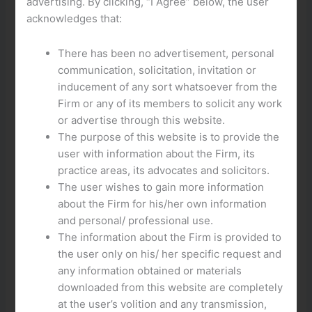
advertising. By clicking, “I Agree” below, the user
Hoe kan je Online Casino Spellen spelen met de
acknowledges that:
Vegas Hero App in België?
De voordelen van het gebruik van de Vegas Hero
Casino App voor Belgische spelers
There has been no advertisement, personal
Een gids voor het starten met online gokken met
communication, solicitation, invitation or
de Vegas Hero Casino App in het Belgisch
inducement of any sort whatsoever from the
Nederlands
Firm or any of its members to solicit any work
De meest populaire online casino spellen die je
or advertise through this website.
kunt spelen met de Vegas Hero App in België
The purpose of this website is to provide the
Veelgestelde vragen over Online Casino Spellen
user with information about the Firm, its
met de Vegas Hero Casino App
practice areas, its advocates and solicitors.
The user wishes to gain more information
Hoe kan je Online Casino Spellen spelen met de Vegas
about the Firm for his/her own information
Hero App in België?
and personal/ professional use.
The information about the Firm is provided to
Als je op zoek bent naar een manier om online casino
the user only on his/ her specific request and
spellen te spelen met de Vegas Hero App in België, dan zijn
any information obtained or materials
hier 7 dingen die je moet weten:
downloaded from this website are completely
1. Download de Vegas Hero App van de officiële website
at the user’s volition and any transmission,