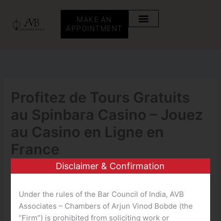
Skip
to
MAKE AN
content
APPOINTMENT
Profitez de Tours Gratuits
au Spinbara Casino – Jouez
au Casino en Ligne en
France
Disclaimer & Confirmation
By
teampmm
/
December 19, 2025
Under the rules of the Bar Council of India, AVB
Associates – Chambers of Arjun Vinod Bobde (the
Contents
“Firm”) is prohibited from soliciting work or