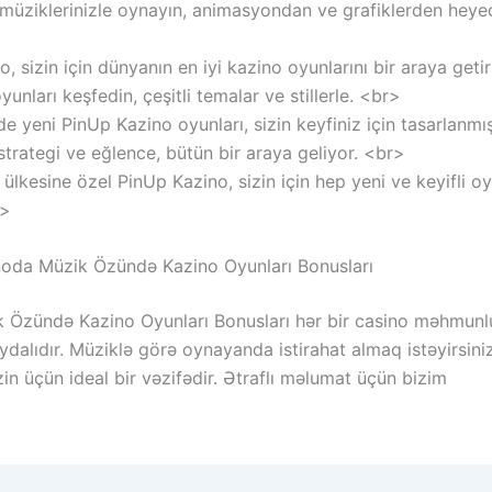
 müziklerinizle oynayın, animasyondan ve grafiklerden heyec
, sizin için dünyanın en iyi kazino oyunlarını bir araya geti
yunları keşfedin, çeşitli temalar ve stillerle. <br>
 yeni PinUp Kazino oyunları, sizin keyfiniz için tasarlanmış
trategi ve eğlence, bütün bir araya geliyor. <br>
lkesine özel PinUp Kazino, sizin için hep yeni ve keyifli oy
p>
oda Müzik Özündə Kazino Oyunları Bonusları
 Özündə Kazino Oyunları Bonusları hər bir casino məhmun
dalıdır. Müziklə görə oynayanda istirahat almaq istəyirsini
in üçün ideal bir vəzifədir. Ətraflı məlumat üçün bizim