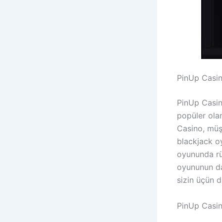
PinUp Casin
PinUp Casin
popüler ola
Casino, müşt
blackjack o
oyununda rüx
oyununun da
sizin üçün d
PinUp Casin