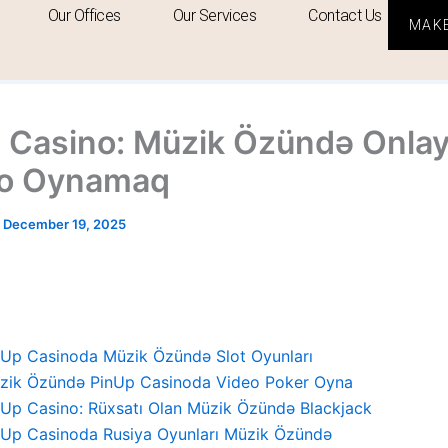
Our Offices
Our Services
Contact Us
MAK
 Casino: Müzik Özündə Onla
no Oynamaq
/
December 19, 2025
nUp Casinoda Müzik Özündə Slot Oyunları
zik Özündə PinUp Casinoda Video Poker Oyna
nUp Casino: Rüxsatı Olan Müzik Özündə Blackjack
nUp Casinoda Rusiya Oyunları Müzik Özündə