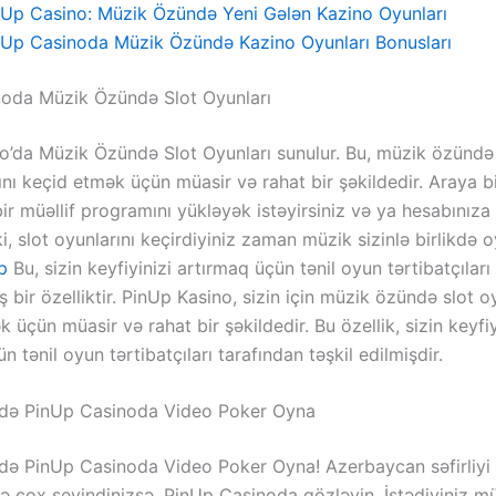
nUp Casino: Müzik Özündə Yeni Gələn Kazino Oyunları
nUp Casinoda Müzik Özündə Kazino Oyunları Bonusları
oda Müzik Özündə Slot Oyunları
o’da Müzik Özündə Slot Oyunları sunulur. Bu, müzik özünd
ını keçid etmək üçün müasir və rahat bir şəkildedir. Araya bi
ir müəllif programını yükləyək istəyirsiniz və ya hesabınıza
 ki, slot oyunlarını keçirdiyiniz zaman müzik sizinlə birlikdə
p
Bu, sizin keyfiyinizi artırmaq üçün tənil oyun tərtibatçıları
iş bir özelliktir. PinUp Kasino, sizin için müzik özündə slot o
k üçün müasir və rahat bir şəkildedir. Bu özellik, sizin keyfiy
n tənil oyun tərtibatçıları tarafından təşkil edilmişdir.
də PinUp Casinoda Video Poker Oyna
ə PinUp Casinoda Video Poker Oyna! Azerbaycan səfirliyi 
ə çox sevindinizsə, PinUp Casinoda gözləyin. İstədiyiniz mü