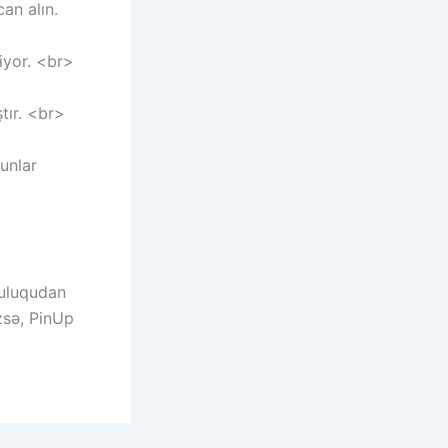
an alın.
riyor. <br>
tır. <br>
unlar
luluqudan
zsə, PinUp