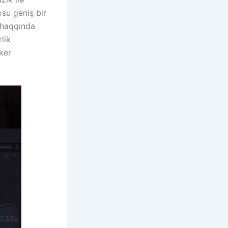
su geniş bir
 haqqında
lik
ker