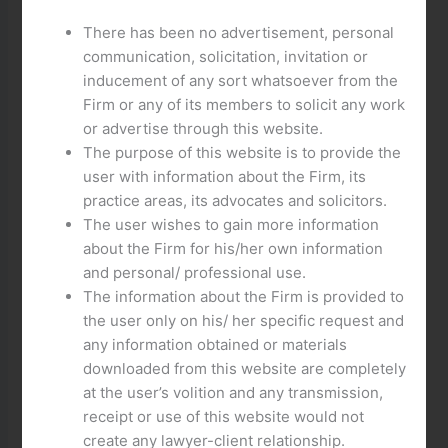
Pinco Casino’da Çevrimiçi Oyunculuk: Nasıl
Başlayabilirsiniz?
There has been no advertisement, personal
Kumarhanelerde keyif almak için Pinco Casino’da
communication, solicitation, invitation or
kaydolun!
inducement of any sort whatsoever from the
Pinco Casino’da Çevrimiçi Oyunculuk: Güvenli ve
Firm or any of its members to solicit any work
Etkin Bir Çevrimiçi Kasino Deneyimi
or advertise through this website.
Pinco Casino’da Çevrimiçi Oyunculuk: Canlı
The purpose of this website is to provide the
Casino Oyunları ve Fazlası
user with information about the Firm, its
Pinco Casino’da Çevrimiçi Oyunculuk: Bonuslar ve
practice areas, its advocates and solicitors.
Özel Fırsatlar
The user wishes to gain more information
about the Firm for his/her own information
Pinco Casino’da Çevrimiçi Oyunculuk: Nasıl
and personal/ professional use.
Başlayabilirsiniz?
The information about the Firm is provided to
the user only on his/ her specific request and
Pinco Casino’da Çevrimiçi Oyunculuk deneyiminizi
any information obtained or materials
keşfedin! İlk adım olarak, Üye Olun ve hesabınızla giriş
downloaded from this website are completely
yapın.Sonraki adım,
Canlı Casino
bölümünü ziyaret ederek,
at the user’s volition and any transmission,
size sunduğumuz geniş bir oyun yelpazesine erişin.
receipt or use of this website would not
Çevrimiçi oyunculuk için en sevdiğiniz oyunu seçin ve
Oyna
create any lawyer-client relationship.