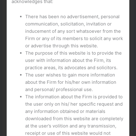
acknowledges that:
Hvorfor Avia Masters har Verdens Bedste Casino
Spil
There has been no advertisement, personal
Nybegyndere Guide: Hvordan Spille Online
communication, solicitation, invitation or
Casino Spil hos Avia Masters
inducement of any sort whatsoever from the
Spil de Mest Populære Casino Spil hos Avia
Firm or any of its members to solicit any work
Masters – Online Nu!
or advertise through this website.
Har du spørgsmål omkring “Opdag Verdens
The purpose of this website is to provide the
Bedste Casino Spil hos Avia Masters – Spil Online
user with information about the Firm, its
Nu!”? Se nedenstående svar på de hyppigste
practice areas, its advocates and solicitors.
spørgsmål.
The user wishes to gain more information
about the Firm for his/her own information
Forstå Fordelene ved at Spille Casino Spil hos Avia Masters
and personal/ professional use.
The information about the Firm is provided to
Spil casino spil hos Avia Masters og oplev en række
the user only on his/ her specific request and
fordele. Først og fremmest, har vi et omfattende udvalg af
any information obtained or materials
spil, der sikrer, at der altid er noget for enhver smag.
downloaded from this website are completely
Desuden tilbyder vi en sikker og pålidelig spilleplatform, der
at the user’s volition and any transmission,
sørger for, at dine vindinger altid bliver udbetalt. Vi har også
receipt or use of this website would not
en kundeservice, der er klar til at hjælpe dig med ethvert