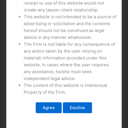
receipt or use of this website would not
create any lawyer-client relationship.
This website is not intended to be a source of
advertising or solicitation and the contents
hereof should not be construed as legal
Scopri la Slot Più Eccitante: Gioca a Pirots 4 in Italia
advice in any manner whatsoever.
Se stai cercando la slot machine più emozionante in Italia,
The Firm is not liable for any consequence of
non cercare oltre! Prova subito “Pirots 4”. Questa slot
any action taken by the user relying on
online offre una grafica straordinaria, suoni avvincenti e un
material/ information provided under this
gameplay entusiasmante che ti terrà incollato allo schermo.
website. In cases where the user requires
Con una vasta gamma di scommesse e molte opportunità
any assistance, he/she must seek
di vincita, Pirots 4 è la scelta perfetta per i giocatori di ogni
independent legal advice.
livello. Non perdere altro tempo e inizia a giocare a Pirots 4
The content of this website is Intellectual
oggi stesso! Scopri la slot machine più emozionante in
Property of the Firm.
Italia e prova la tua fortuna.