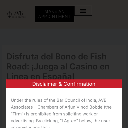
Skip
to
MAKE AN
content
APPOINTMENT
Disfruta del Bono de Fish
Road: ¡Juega al Casino en
Línea en España!
Disclaimer & Confirmation
By
teampmm
/
December 16, 2025
Under the rules of the Bar Council of India, AVB
Associates – Chambers of Arjun Vinod Bobde (the
Table
“Firm”) is prohibited from soliciting work or
Descubre el Bono de Fish Road: ¡Cómo empezar
advertising. By clicking, “I Agree” below, the user
a jugar en casinos en línea en España!
acknowledges that: