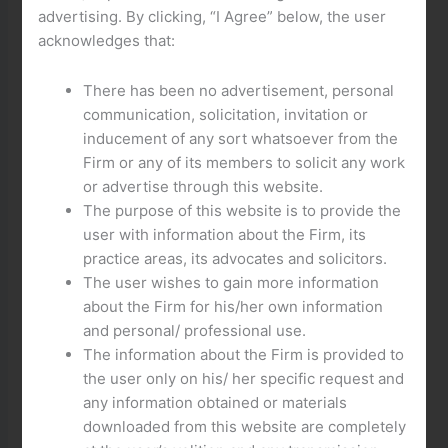
Einfach und schnell: So registrieren Sie sich bei
advertising. By clicking, “I Agree” below, the user
Joocasino
acknowledges that:
Joocasino-Anmeldung: So fangen Sie mit Online-
Casino-Spielen in Deutschland an
There has been no advertisement, personal
Die Vorteile der Einfachen Anmeldung bei
communication, solicitation, invitation or
Joocasino
inducement of any sort whatsoever from the
Joocasino: Wie Sie sich in wenigen Schritten
Firm or any of its members to solicit any work
registrieren
or advertise through this website.
Online-Casino-Spiele in Deutschland: Wie Sie sich
The purpose of this website is to provide the
einfach bei Joocasino anmelden
user with information about the Firm, its
practice areas, its advocates and solicitors.
Einfach und schnell: So registrieren Sie sich bei Joocasino
The user wishes to gain more information
about the Firm for his/her own information
Möchten Sie sich einfach und schnell bei Joocasino
and personal/ professional use.
registrieren? Hier sind die Schritte:
The information about the Firm is provided to
1. Gehen Sie zur Joocasino-Website und klicken Sie auf die
the user only on his/ her specific request and
Schaltfläche “Registrieren”.
any information obtained or materials
2. Geben Sie Ihre E-Mail-Adresse, gewünschtes Passwort
downloaded from this website are completely
und Wohnsitzland ein.