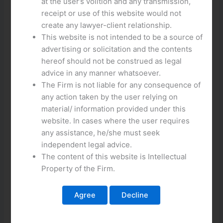
at the user’s volition and any transmission,
3. Bestätigen Sie Ihr Konto, indem Sie den Link in der E-
receipt or use of this website would not
Mail anklicken, die an Ihre E-Mail-Adresse gesendet wurde.
create any lawyer-client relationship.
4. Füllen Sie das Registrierungsformular aus, indem Sie Ihre
This website is not intended to be a source of
persönlichen Daten eingeben.
advertising or solicitation and the contents
5. Klicken Sie auf die Schaltfläche “Registrieren” und schon
hereof should not be construed as legal
können Sie losspielen!
advice in any manner whatsoever.
The Firm is not liable for any consequence of
Joocasino-Anmeldung: So fangen Sie mit Online-Casino-
any action taken by the user relying on
Spielen in Deutschland an
material/ information provided under this
website. In cases where the user requires
Beginnen Sie Ihre Reise in die Welt des Online-Glücksspiels
any assistance, he/she must seek
in Deutschland mit der Joocasino-Anmeldung. Registrieren
independent legal advice.
Sie sich einfach auf der Joocasino-Website und erstellen
The content of this website is Intellectual
Sie Ihr Konto. Überprüfen Sie anschließend Ihre E-Mail-
Property of the Firm.
Adresse, um Ihre Anmeldung zu bestätigen. Sobald Ihr
Konto aktiv ist, können Sie eine Einzahlung tätigen und mit
dem Spielen Ihrer Lieblings-Casinospiele beginnen.
Genießen Sie die bequemlichkeit des Online-Glücksspiels
und die Chance auf große Gewinne mit Joocasino.