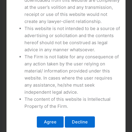
downloaded from this website are completely
at the user’s volition and any transmission,
receipt or use of this website would not
create any lawyer-client relationship.
This website is not intended to be a source of
advertising or solicitation and the contents
Descubre los beneficios de jugar en PinUp casino en
hereof should not be construed as legal
México con tu código de promoción
advice in any manner whatsoever.
The Firm is not liable for any consequence of
Descubre los beneficios de jugar en PinUp casino en
any action taken by the user relying on
México con tu código de promoción. ¡Juega una variedad
material/ information provided under this
de juegos de casino en línea y aprovecha bonos
website. In cases where the user requires
exclusivos! PinUp casino ofrece una experiencia de juego
any assistance, he/she must seek
emocionante y segura para todos los jugadores
independent legal advice.
mexicanos. Con tu código de promoción, podrás disfrutar
The content of this website is Intellectual
de giros gratis, créditos de juego adicionales y ofertas de
Property of the Firm.
depósito match. Además, PinUp casino está disponible en
español, lo que facilita la navegación y el juego. ¡No
esperes más y únete a la diversión en PinUp casino en