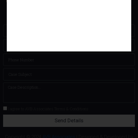
avbchambers@gmail.com
Send Us Your Inquiry
Name
Email
Phone
Subject
Description
Consent
I agree to AVB Associates Terms & Conditions
Send Details
Copyright © 2024
AVB Associates
| Designed & Developed by