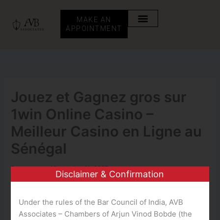
Skip
to
MAKE AN
content
APPOINTMENT
Jouez et Gagnez gros sur
1win Online Casino –
Meilleur Casino en Ligne au
Sénégal
By
teampmm
/
December 11, 2025
Disclaimer & Confirmation
Under the rules of the Bar Council of India, AVB
Table of contents
Associates – Chambers of Arjun Vinod Bobde (the